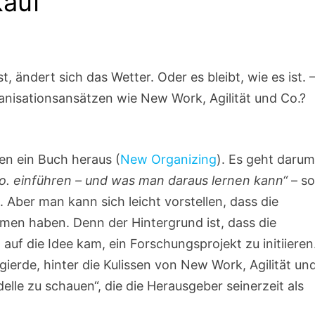
kauf
 ändert sich das Wetter. Oder es bleibt, wie es ist. 
ganisationsansätzen wie New Work, Agilität und Co.?
ben ein Buch heraus (
New Organizing
). Es geht darum
Co. einführen – und was man daraus lernen kann“
– so
. Aber man kann sich leicht vorstellen, dass die
men haben. Denn der Hintergrund ist, dass die
 die Idee kam, ein Forschungsprojekt zu initiieren
ierde, hinter die Kulissen von New Work, Agilität un
elle zu schauen“, die die Herausgeber seinerzeit als