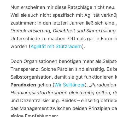
Nun erscheinen mir diese Ratschläge nicht neu
Weil sie auch nicht spezifisch mit Agilität verk
zustimmen: In den letzten Jahren ließ sich ein
Demokratisierung, Gleichheit und Sinnerfüllung 
Unterschiede zu machen. Oftmals gar in Form ei
worden (
Agilität mit Stützrädern
).
Doch Organisationen benötigen mehr als Selbst
Transparenz. Solche Parolen sind einseitig. Es
Selbstorganisation, damit sie gut funktionieren
Paradoxien
gehen (
Wir Seiltänzer
).
„Paradoxien
Handlungsanforderungen gleichzeitig gelten, d
und Dezentralisierung. Beides – einseitig betrieb
das Management zwischen beiden Prinzipien bal
einige Empfehlungen: