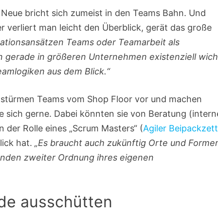
Neue bricht sich zumeist in den Teams Bahn. Und
r verliert man leicht den Überblick, gerät das große
ationsansätzen Teams oder Teamarbeit als
n gerade in größeren Unternehmen existenziell wich
amlogiken aus dem Blick.“
 stürmen Teams vom Shop Floor vor und machen
ie sich gerne. Dabei könnten sie von Beratung (intern
n der Rolle eines „Scrum Masters“ (
Agiler Beipackzett
lick hat.
„Es braucht auch zukünftig Orte und Formen
den zweiter Ordnung ihres eigenen
ade ausschütten