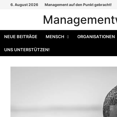
Zum
6. August 2026
Management auf den Punkt gebracht!
Inhalt
Managementw
springen
NEUE BEITRÄGE
MENSCH
ORGANISATIONEN
UNS UNTERSTÜTZEN!