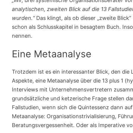
„Wir, drei systemische Organisationsberater v
analytischen, zweiten Blick auf die 13 Fallstud
wurden.“
Das klingt, als ob dieser „zweite Blick“
schon als Schlusskapitel in besagtem Buch. Ins
nennen.
Eine Metaanalyse
Trotzdem ist es ein interessanter Blick, den die
Aspekte, eine Metaanalyse über die 13 plus 1 (hy
Interviews mit Unternehmensvertretern zusamm
grundsätzliche und ketzerische Frage stellen da
Fallstudien, wenn sich die Quintessenz dann auf
Metaanalyse: Organisationstrivialisierung, Fü
Beratungsvergessenheit. Oder als Imperative vo