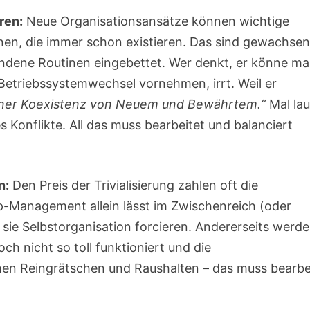
ren:
Neue Organisationsansätze können wichtige
nen, die immer schon existieren. Das sind gewachse
handene Routinen eingebettet. Wer denkt, er könne ma
 Betriebssystemwechsel vornehmen, irrt. Weil er
einer Koexistenz von Neuem und Bewährtem.“
Mal la
 Konflikte. All das muss bearbeitet und balanciert
n:
Den Preis der Trivialisierung zahlen oft die
p-Management allein lässt im Zwischenreich (oder
 sie Selbstorganisation forcieren. Andererseits werd
h nicht so toll funktioniert und die
en Reingrätschen und Raushalten – das muss bearbe