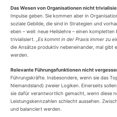
Das Wesen von Organisationen nicht trivialisie
Impulse geben. Sie kommen aber in Organisatio
soziale Gebilde, die sind in Strategien und vor
eben – weil: neue Heilslehre – einen kompletten
trivialisiert.
„Es kommt in der Praxis immer zu 
die Ansätze produktiv nebeneinander, mal gibt es
werden.
Relevante Führungsfunktionen nicht vergesse
Führungskräfte. Insbesondere, wenn sie das To
Niemandsland) zweier Logiken. Einerseits sollen
sie dafür verantwortlich gemacht, wenn diese noc
Leistungskennzahlen schlecht aussehen. Zwisch
und balanciert werden.