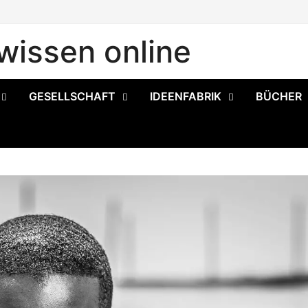
issen online
GESELLSCHAFT
IDEENFABRIK
BÜCHER