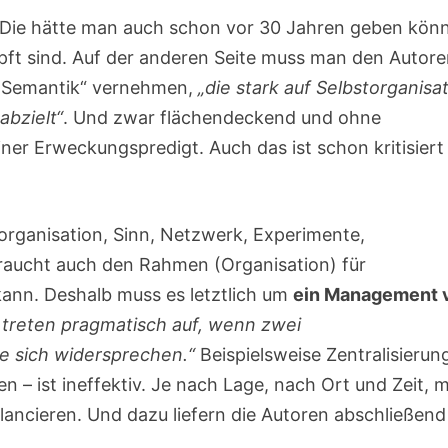
. Die hätte man auch schon vor 30 Jahren geben kön
nüpft sind. Auf der anderen Seite muss man den Autor
e „Semantik“ vernehmen,
„die stark auf Selbstorganisat
abzielt“
. Und zwar flächendeckend und ohne
ner Erweckungspredigt. Auch das ist schon kritisiert
organisation, Sinn, Netzwerk, Experimente,
 braucht auch den Rahmen (Organisation) für
 kann. Deshalb muss es letztlich um
ein Management 
 treten pragmatisch auf, wenn zwei
ie sich widersprechen.“
Beispielsweise Zentralisierun
en – ist ineffektiv. Je nach Lage, nach Ort und Zeit, 
ancieren. Und dazu liefern die Autoren abschließend