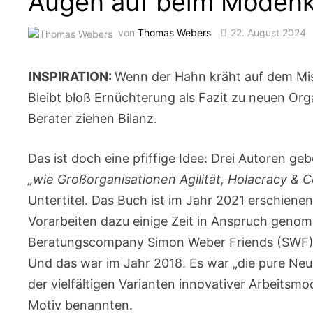
Augen auf beim Moden
von
Thomas Webers
22. August 2024
INSPIRATION:
Wenn der Hahn kräht auf dem Mist,
Bleibt bloß Ernüchterung als Fazit zu neuen Or
Berater ziehen Bilanz.
Das ist doch eine pfiffige Idee: Drei Autoren ge
„wie Großorganisationen Agilität, Holacracy & 
Untertitel. Das Buch ist im Jahr 2021 erschienen
Vorarbeiten dazu einige Zeit in Anspruch genom
Beratungscompany Simon Weber Friends (SWF) auf
Und das war im Jahr 2018. Es war „die pure Neug
der vielfältigen Varianten innovativer Arbeitsmod
Motiv benannten.