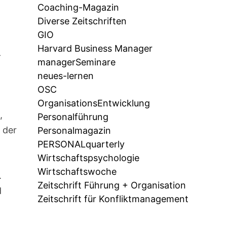
Coaching-Magazin
Diverse Zeitschriften
GIO
Harvard Business Manager
–
managerSeminare
neues-lernen
OSC
OrganisationsEntwicklung
,
Personalführung
 der
Personalmagazin
PERSONALquarterly
Wirtschaftspsychologie
Wirtschaftswoche
.
Zeitschrift Führung + Organisation
d
Zeitschrift für Konfliktmanagement