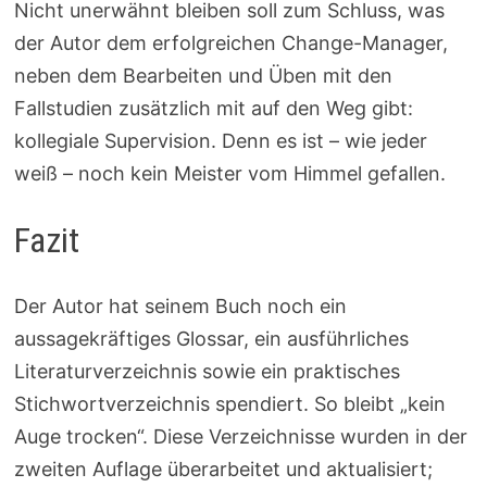
Nicht unerwähnt bleiben soll zum Schluss, was
der Autor dem erfolgreichen Change-Manager,
neben dem Bearbeiten und Üben mit den
Fallstudien zusätzlich mit auf den Weg gibt:
kollegiale Supervision. Denn es ist – wie jeder
weiß – noch kein Meister vom Himmel gefallen.
Fazit
Der Autor hat seinem Buch noch ein
aussagekräftiges Glossar, ein ausführliches
Literaturverzeichnis sowie ein praktisches
Stichwortverzeichnis spendiert. So bleibt „kein
Auge trocken“. Diese Verzeichnisse wurden in der
zweiten Auflage überarbeitet und aktualisiert;