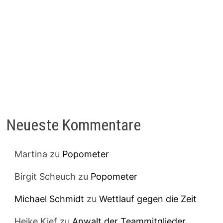
Neueste Kommentare
Martina
zu
Popometer
Birgit Scheuch
zu
Popometer
Michael Schmidt
zu
Wettlauf gegen die Zeit
Heike Kief
zu
Anwalt der Teammitglieder