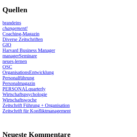
Quellen
brandeins
changement!
Coaching-Magazin
Diverse Zeitschriften
GIO
Harvard Business Manager
managerSeminare
neues-lernen
OSC
OrganisationsEntwicklung
Personalführung
Personalmagazin
PERSONALquarterly
Wirtschaftspsychologie
Wirtschaftswoche
Zeitschrift Führung + Organisation
Zeitschrift für Konfliktmanagement
Neueste Kommentare