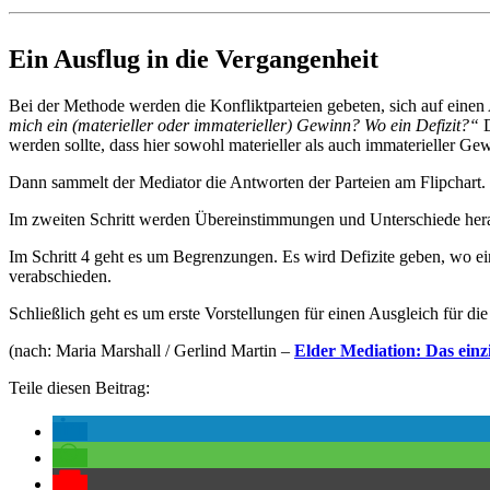
Ein Ausflug in die Vergangenheit
Bei der Methode werden die Konfliktparteien gebeten, sich auf einen
mich ein (materieller oder immaterieller) Gewinn? Wo ein Defizit?“
D
werden sollte, dass hier sowohl materieller als auch immaterieller Ge
Dann sammelt der Mediator die Antworten der Parteien am Flipchart. Wo
Im zweiten Schritt werden Übereinstimmungen und Unterschiede herau
Im Schritt 4 geht es um Begrenzungen. Es wird Defizite geben, wo ein
verabschieden.
Schließlich geht es um erste Vorstellungen für einen Ausgleich für di
(nach: Maria Marshall / Gerlind Martin –
Elder Mediation: Das einzi
Teile diesen Beitrag: