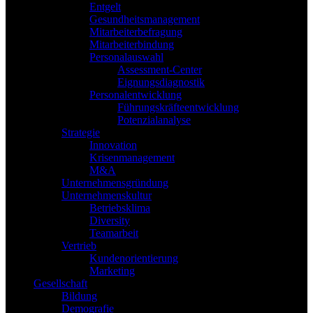
Entgelt
Gesundheitsmanagement
Mitarbeiterbefragung
Mitarbeiterbindung
Personalauswahl
Assessment-Center
Eignungsdiagnostik
Personalentwicklung
Führungskräfteentwicklung
Potenzialanalyse
Strategie
Innovation
Krisenmanagement
M&A
Unternehmensgründung
Unternehmenskultur
Betriebsklima
Diversity
Teamarbeit
Vertrieb
Kundenorientierung
Marketing
Gesellschaft
Bildung
Demografie