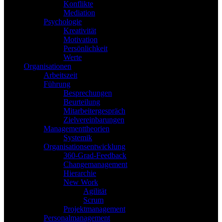
Konflikte
Mediation
Psychologie
Kreativität
Motivation
Persönlichkeit
Werte
Organisationen
Arbeitszeit
Führung
Besprechungen
Beurteilung
Mitarbeitergespräch
Zielvereinbarungen
Managementtheorien
Systemik
Organisationsentwicklung
360-Grad-Feedback
Changemanagement
Hierarchie
New Work
Agilität
Scrum
Projektmanagement
Personalmanagement