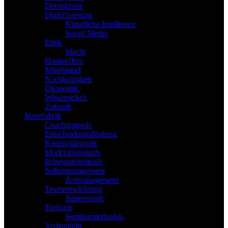
Demokratie
Digitalisierung
Künstliche Intelligenz
Social Media
Ethik
Macht
Homeoffice
Mittelstand
Nachhaltigkeit
Ökonomie
Wissenschaft
Zukunft
Ideenfabrik
Coachingtools
Entscheidungsfindung
Kreativitätstools
Moderationstools
Präsentationstools
Selbstmanagement
Zeitmanagement
Teamentwicklung
Supervision
Training
Seminarmethoden
Verhandeln