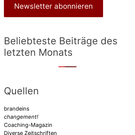
Newsletter abonnieren
Beliebteste Beiträge des
letzten Monats
Quellen
brandeins
changement!
Coaching-Magazin
Diverse Zeitschriften