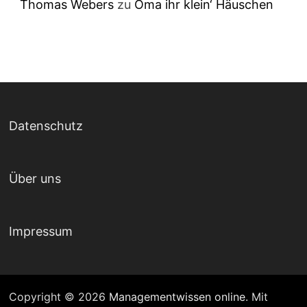
Thomas Webers
zu
Oma ihr klein‘ Häuschen
Datenschutz
Über uns
Impressum
Copyright © 2026
Managementwissen online
. Mit