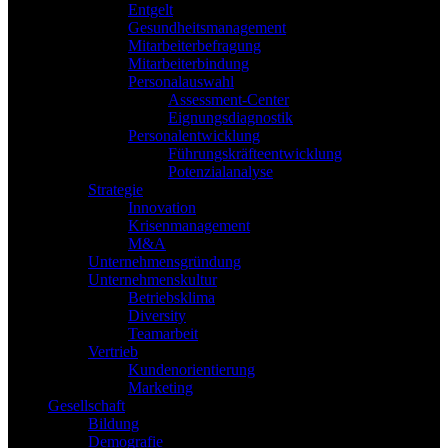
Entgelt
Gesundheitsmanagement
Mitarbeiterbefragung
Mitarbeiterbindung
Personalauswahl
Assessment-Center
Eignungsdiagnostik
Personalentwicklung
Führungskräfteentwicklung
Potenzialanalyse
Strategie
Innovation
Krisenmanagement
M&A
Unternehmensgründung
Unternehmenskultur
Betriebsklima
Diversity
Teamarbeit
Vertrieb
Kundenorientierung
Marketing
Gesellschaft
Bildung
Demografie