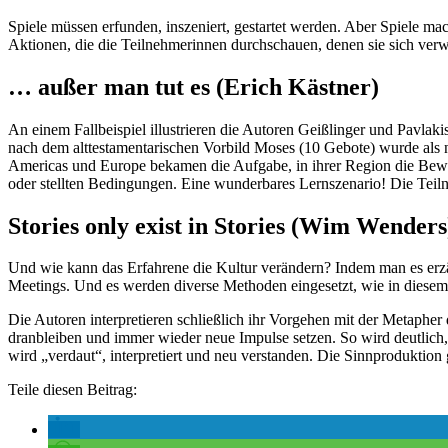
Spiele müssen erfunden, inszeniert, gestartet werden. Aber Spiele 
Aktionen, die die Teilnehmerinnen durchschauen, denen sie sich verw
… außer man tut es (Erich Kästner)
An einem Fallbeispiel illustrieren die Autoren Geißlinger und Pavlaki
nach dem alttestamentarischen Vorbild Moses (10 Gebote) wurde als 
Americas und Europe bekamen die Aufgabe, in ihrer Region die Bewohn
oder stellten Bedingungen. Eine wunderbares Lernszenario! Die Teil
Stories only exist in Stories (Wim Wenders
Und wie kann das Erfahrene die Kultur verändern? Indem man es erzähl
Meetings. Und es werden diverse Methoden eingesetzt, wie in diesem 
Die Autoren interpretieren schließlich ihr Vorgehen mit der Metapher
dranbleiben und immer wieder neue Impulse setzen. So wird deutlich
wird „verdaut“, interpretiert und neu verstanden. Die Sinnproduktio
Teile diesen Beitrag: