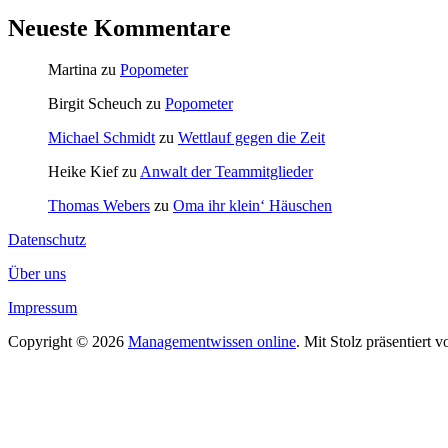
Neueste Kommentare
Martina
zu
Popometer
Birgit Scheuch
zu
Popometer
Michael Schmidt
zu
Wettlauf gegen die Zeit
Heike Kief
zu
Anwalt der Teammitglieder
Thomas Webers
zu
Oma ihr klein‘ Häuschen
Datenschutz
Über uns
Impressum
Copyright © 2026
Managementwissen online
. Mit Stolz präsentiert 