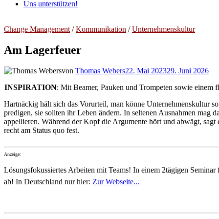
Uns unterstützen!
Change Management
/
Kommunikation
/
Unternehmenskultur
Am Lagerfeuer
von
Thomas Webers
22. Mai 2023
29. Juni 2026
INSPIRATION
: Mit Beamer, Pauken und Trompeten sowie einem fl
Hartnäckig hält sich das Vorurteil, man könne Unternehmenskultur so 
predigen, sie sollten ihr Leben ändern. In seltenen Ausnahmen mag das
appellieren. Während der Kopf die Argumente hört und abwägt, sagt de
recht am Status quo fest.
Anzeige:
Lösungsfokussiertes Arbeiten mit Teams! In einem 2tägigen Seminar f
ab! In Deutschland nur hier:
Zur Webseite...