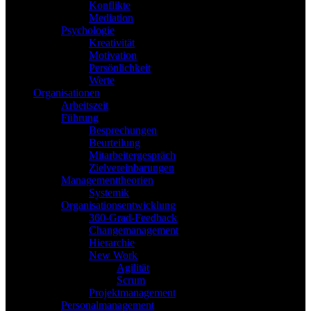
Konflikte
Mediation
Psychologie
Kreativität
Motivation
Persönlichkeit
Werte
Organisationen
Arbeitszeit
Führung
Besprechungen
Beurteilung
Mitarbeitergespräch
Zielvereinbarungen
Managementtheorien
Systemik
Organisationsentwicklung
360-Grad-Feedback
Changemanagement
Hierarchie
New Work
Agilität
Scrum
Projektmanagement
Personalmanagement