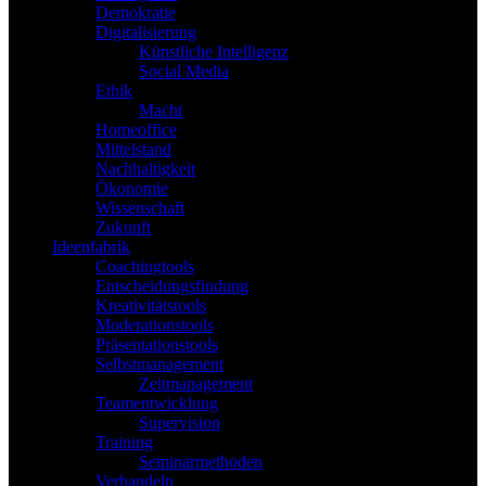
Demokratie
Digitalisierung
Künstliche Intelligenz
Social Media
Ethik
Macht
Homeoffice
Mittelstand
Nachhaltigkeit
Ökonomie
Wissenschaft
Zukunft
Ideenfabrik
Coachingtools
Entscheidungsfindung
Kreativitätstools
Moderationstools
Präsentationstools
Selbstmanagement
Zeitmanagement
Teamentwicklung
Supervision
Training
Seminarmethoden
Verhandeln