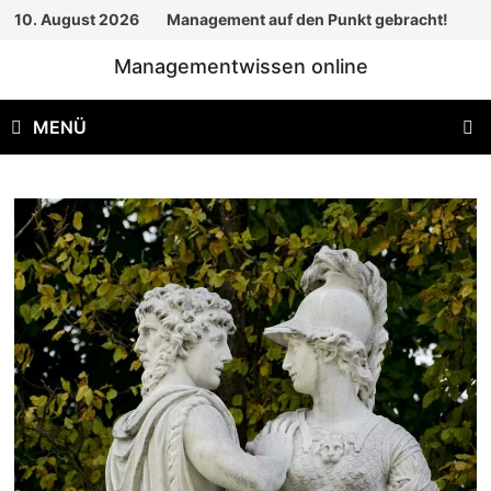
Zum
10. August 2026
Management auf den Punkt gebracht!
Inhalt
Managementwissen online
springen
MENÜ