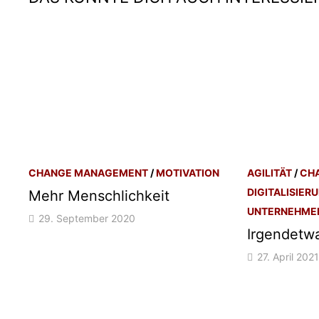
CHANGE MANAGEMENT
/
MOTIVATION
AGILITÄT
/
CH
DIGITALISIER
Mehr Menschlichkeit
UNTERNEHME
29. September 2020
Irgendetwa
27. April 2021