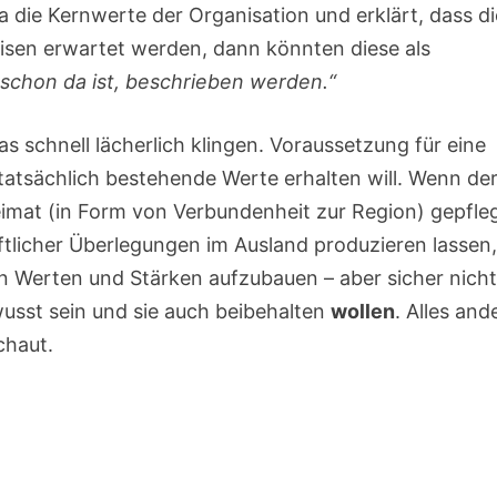
die Kernwerte der Organisation und erklärt, dass d
sen erwartet werden, dann könnten diese als
schon da ist, beschrieben werden.“
das schnell lächerlich klingen. Voraussetzung für eine
atsächlich bestehende Werte erhalten will. Wenn de
eimat (in Form von Verbundenheit zur Region) gepfle
ftlicher Überlegungen im Ausland produzieren lassen
 Werten und Stärken aufzubauen – aber sicher nich
usst sein und sie auch beibehalten
wollen
. Alles and
chaut.