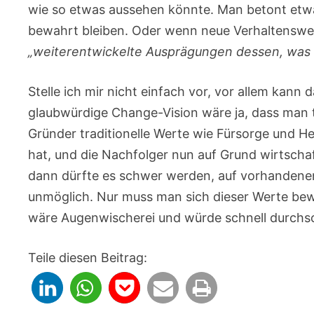
wie so etwas aussehen könnte. Man betont etwa 
bewahrt bleiben. Oder wenn neue Verhaltenswei
„weiterentwickelte Ausprägungen dessen, was 
Stelle ich mir nicht einfach vor, vor allem kann 
glaubwürdige Change-Vision wäre ja, dass man t
Gründer traditionelle Werte wie Fürsorge und H
hat, und die Nachfolger nun auf Grund wirtscha
dann dürfte es schwer werden, auf vorhandenen
unmöglich. Nur muss man sich dieser Werte bew
wäre Augenwischerei und würde schnell durchs
Teile diesen Beitrag: