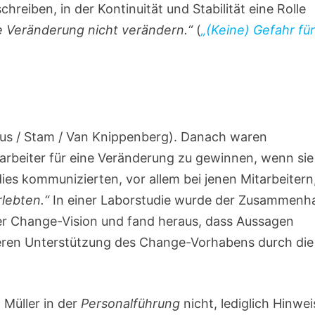
hreiben, in der Kontinuität und Stabilität eine Rolle
ie Veränderung nicht verändern.“
(
„(Keine) Gefahr für
us / Stam / Van Knippenberg). Danach waren
tarbeiter für eine Veränderung zu gewinnen, wenn sie
dies kommunizierten, vor allem bei jenen Mitarbeitern
rlebten.“
In einer Laborstudie wurde der Zusammenh
r Change-Vision und fand heraus, dass Aussagen
öheren Unterstützung des Change-Vorhabens durch die
 Müller in der
Personalführung
nicht, lediglich Hinwei