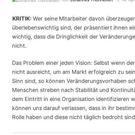
KRITIK:
Wer seine Mitarbeiter davon überzeugen 
überlebenswichtig sind, der präsentiert ihnen e
wichtig, dass die Dringlichkeit der Veränderunge
nicht.
Das Problem einer jeden Vision: Selbst wenn den 
nicht ausreicht, um am Markt erfolgreich zu se
Sinn sind, so können Veränderungsvorhaben scheit
Menschen streben nach Stabilität und Kontinuitä
dem Eintritt in eine Organisation identifizieren wi
können uns darauf verlassen, dass in ihr bestim
Rolle haben und diese nicht täglich bedroht sind