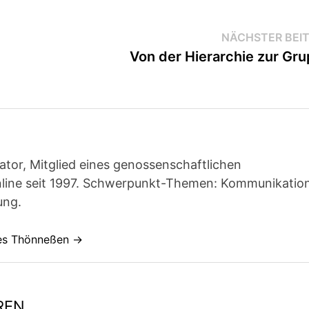
NÄCHSTER BEI
Von der Hierarchie zur Gr
ator, Mitglied eines genossenschaftlichen
line seit 1997. Schwerpunkt-Themen: Kommunikatio
ung.
nes Thönneßen →
REN