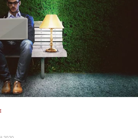
E
il 2020