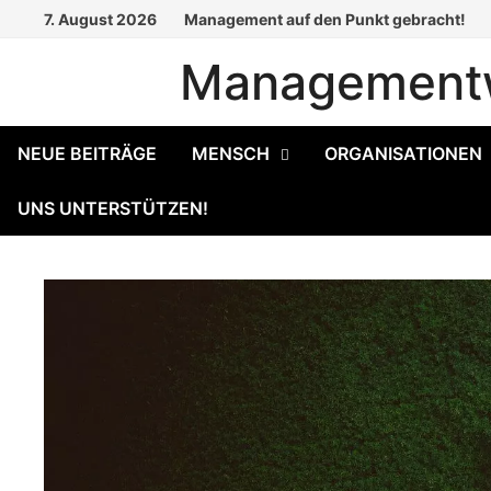
Zum
7. August 2026
Management auf den Punkt gebracht!
Inhalt
Managementw
springen
NEUE BEITRÄGE
MENSCH
ORGANISATIONEN
UNS UNTERSTÜTZEN!