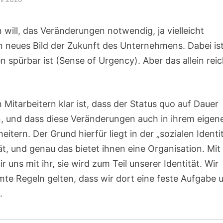
will, das Veränderungen notwendig, ja vielleicht
in neues Bild der Zukunft des Unternehmens. Dabei is
n spürbar ist (Sense of Urgency). Aber das allein reic
Mitarbeitern klar ist, dass der Status quo auf Dauer
in, und dass diese Veränderungen auch in ihrem eigen
ern. Der Grund hierfür liegt in der „sozialen Identit
t, und genau das bietet ihnen eine Organisation. Mit
r uns mit ihr, sie wird zum Teil unserer Identität. Wir
mte Regeln gelten, dass wir dort eine feste Aufgabe 
.