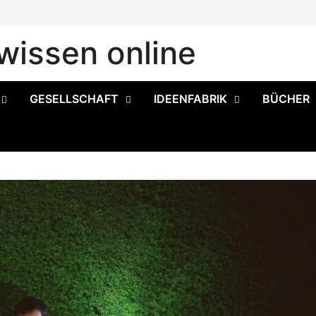
issen online
GESELLSCHAFT
IDEENFABRIK
BÜCHER