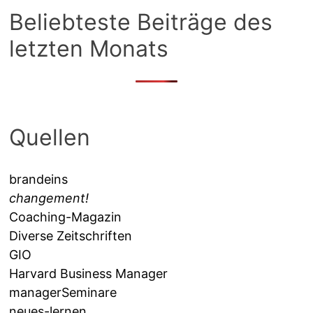
Beliebteste Beiträge des
letzten Monats
Quellen
brandeins
changement!
Coaching-Magazin
Diverse Zeitschriften
GIO
Harvard Business Manager
managerSeminare
neues-lernen