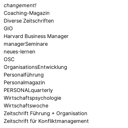
changement!
Coaching-Magazin
Diverse Zeitschriften
GIO
Harvard Business Manager
managerSeminare
neues-lernen
OSC
OrganisationsEntwicklung
Personalführung
Personalmagazin
PERSONALquarterly
Wirtschaftspsychologie
Wirtschaftswoche
Zeitschrift Führung + Organisation
Zeitschrift für Konfliktmanagement