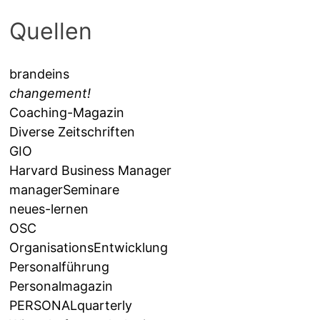
Quellen
brandeins
changement!
Coaching-Magazin
Diverse Zeitschriften
GIO
Harvard Business Manager
managerSeminare
neues-lernen
OSC
OrganisationsEntwicklung
Personalführung
Personalmagazin
PERSONALquarterly