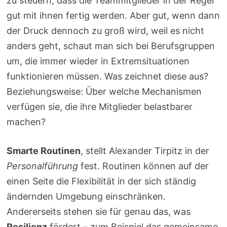
zu steuern, dass die Teammitglieder in der Regel
gut mit ihnen fertig werden. Aber gut, wenn dann
der Druck dennoch zu groß wird, weil es nicht
anders geht, schaut man sich bei Berufsgruppen
um, die immer wieder in Extremsituationen
funktionieren müssen. Was zeichnet diese aus?
Beziehungsweise: Über welche Mechanismen
verfügen sie, die ihre Mitglieder belastbarer
machen?
Smarte Routinen
, stellt Alexander Tirpitz in der
Personalführung
fest. Routinen können auf der
einen Seite die Flexibilität in der sich ständig
ändernden Umgebung einschränken.
Andererseits stehen sie für genau das, was
Resilienz
fördert – zum Beispiel das gemeinsame