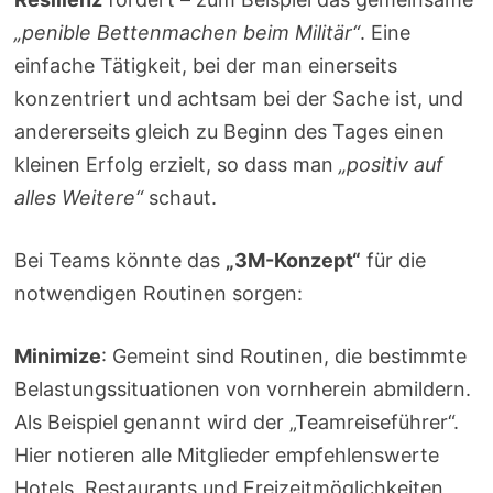
„penible Bettenmachen beim Militär“
. Eine
einfache Tätigkeit, bei der man einerseits
konzentriert und achtsam bei der Sache ist, und
andererseits gleich zu Beginn des Tages einen
kleinen Erfolg erzielt, so dass man
„positiv auf
alles Weitere“
schaut.
Bei Teams könnte das
„3M-Konzept“
für die
notwendigen Routinen sorgen:
Minimize
: Gemeint sind Routinen, die bestimmte
Belastungssituationen von vornherein abmildern.
Als Beispiel genannt wird der „Teamreiseführer“.
Hier notieren alle Mitglieder empfehlenswerte
Hotels, Restaurants und Freizeitmöglichkeiten,