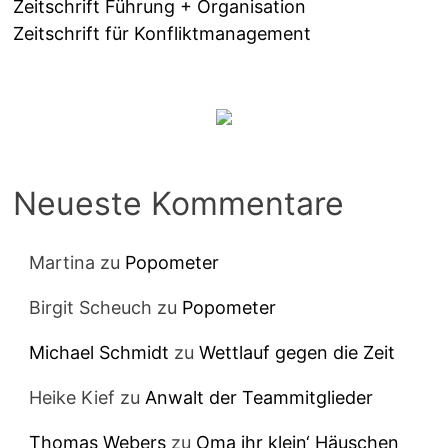
Zeitschrift Führung + Organisation
Zeitschrift für Konfliktmanagement
Neueste Kommentare
Martina
zu
Popometer
Birgit Scheuch
zu
Popometer
Michael Schmidt
zu
Wettlauf gegen die Zeit
Heike Kief
zu
Anwalt der Teammitglieder
Thomas Webers
zu
Oma ihr klein‘ Häuschen