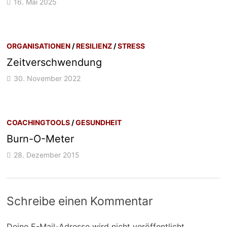
16. Mai 2025
ORGANISATIONEN
/
RESILIENZ
/
STRESS
Zeitverschwendung
30. November 2022
COACHINGTOOLS
/
GESUNDHEIT
Burn-O-Meter
28. Dezember 2015
Schreibe einen Kommentar
Deine E-Mail-Adresse wird nicht veröffentlicht.