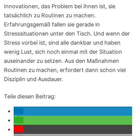
Innovationen, das Problem bei ihnen ist, sie
tatsächlich zu Routinen zu machen.
Erfahrungsgemäß fallen sie gerade in
Stresssituationen unter den Tisch. Und wenn der
Stress vorbei ist, sind alle dankbar und haben
wenig Lust, sich noch einmal mit der Situation
auseinander zu setzen. Aus den Maßnahmen
Routinen zu machen, erfordert dann schon viel
Disziplin und Ausdauer.
Teile diesen Beitrag: