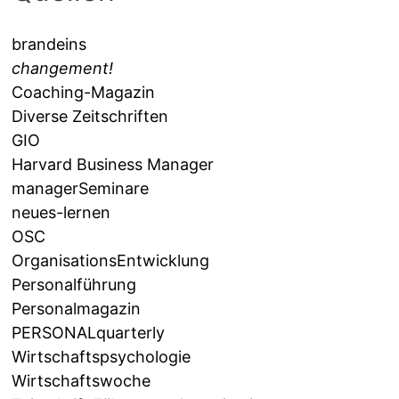
brandeins
changement!
Coaching-Magazin
Diverse Zeitschriften
GIO
Harvard Business Manager
managerSeminare
neues-lernen
OSC
OrganisationsEntwicklung
Personalführung
Personalmagazin
PERSONALquarterly
Wirtschaftspsychologie
Wirtschaftswoche