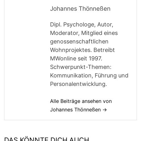
Johannes Thönneßen
Dipl. Psychologe, Autor,
Moderator, Mitglied eines
genossenschaftlichen
Wohnprojektes. Betreibt
MWonline seit 1997.
Schwerpunkt-Themen:
Kommunikation, Führung und
Personalentwicklung.
Alle Beiträge ansehen von
Johannes Thönneßen →
DAS KÖNNTE DICH AUCH