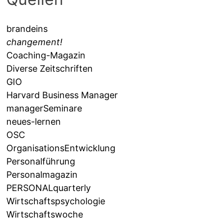
brandeins
changement!
Coaching-Magazin
Diverse Zeitschriften
GIO
Harvard Business Manager
managerSeminare
neues-lernen
OSC
OrganisationsEntwicklung
Personalführung
Personalmagazin
PERSONALquarterly
Wirtschaftspsychologie
Wirtschaftswoche