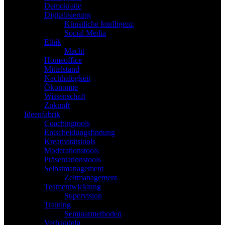
Demokratie
Digitalisierung
Künstliche Intelligenz
Social Media
Ethik
Macht
Homeoffice
Mittelstand
Nachhaltigkeit
Ökonomie
Wissenschaft
Zukunft
Ideenfabrik
Coachingtools
Entscheidungsfindung
Kreativitätstools
Moderationstools
Präsentationstools
Selbstmanagement
Zeitmanagement
Teamentwicklung
Supervision
Training
Seminarmethoden
Verhandeln