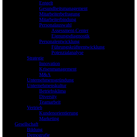
Entgelt
Gesundheitsmanagement
Mitarbeiterbefragung
Mitarbeiterbindung
Personalauswahl
Assessment-Center
Eignungsdiagnostik
Personalentwicklung
Führungskräfteentwicklung
Potenzialanalyse
Strategie
Innovation
Krisenmanagement
M&A
Unternehmensgründung
Unternehmenskultur
Betriebsklima
Diversity
Teamarbeit
Vertrieb
Kundenorientierung
Marketing
Gesellschaft
Bildung
Demografie