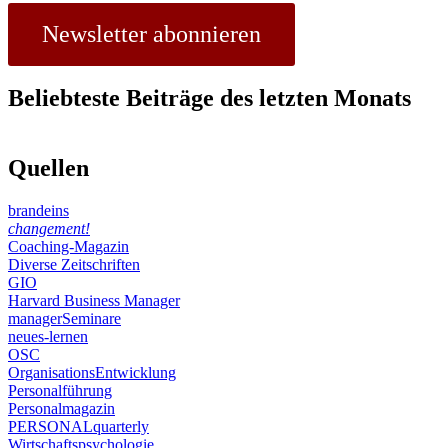
Newsletter abonnieren
Beliebteste Beiträge des letzten Monats
Quellen
brandeins
changement!
Coaching-Magazin
Diverse Zeitschriften
GIO
Harvard Business Manager
managerSeminare
neues-lernen
OSC
OrganisationsEntwicklung
Personalführung
Personalmagazin
PERSONALquarterly
Wirtschaftspsychologie