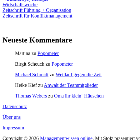
Wirtschaftswoche
Zeitschrift Führung + Organisation
Zeitschrift für Konfliktmanagement
Neueste Kommentare
Martina
zu
Popometer
Birgit Scheuch
zu
Popometer
Michael Schmidt
zu
Wettlauf gegen die Zeit
Heike Kief
zu
Anwalt der Teammitglieder
Thomas Webers
zu
Oma ihr klein‘ Häuschen
Datenschutz
Über uns
Impressum
Copyright © 2026
Managementwissen online
. Mit Stolz präsentiert 