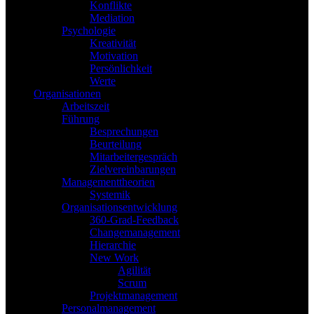
Konflikte
Mediation
Psychologie
Kreativität
Motivation
Persönlichkeit
Werte
Organisationen
Arbeitszeit
Führung
Besprechungen
Beurteilung
Mitarbeitergespräch
Zielvereinbarungen
Managementtheorien
Systemik
Organisationsentwicklung
360-Grad-Feedback
Changemanagement
Hierarchie
New Work
Agilität
Scrum
Projektmanagement
Personalmanagement