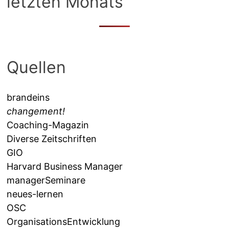
letzten Monats
Quellen
brandeins
changement!
Coaching-Magazin
Diverse Zeitschriften
GIO
Harvard Business Manager
managerSeminare
neues-lernen
OSC
OrganisationsEntwicklung