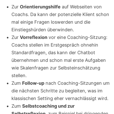
Zur
Orientierungshilfe
auf Webseiten von
Coachs. Da kann der potenzielle Klient schon
mal einige Fragen loswerden und die
Einstiegshürden überwinden.
Zur
Vorreflexion
vor eine Coaching-Sitzung:
Coachs stellen im Erstgespräch ohnehin
Standardfragen, das kann der Chatbot
übernehmen und schon mal erste Aufgaben
wie Skalenfragen zur Selbsteinschätzung
stellen.
Zum
Follow-up
nach Coaching-Sitzungen um
die nächsten Schritte zu begleiten, was im
klassischen Setting eher vernachlässigt wird.
Zum
Selbstcoaching und zur
Selbstreflexion
, zum Beispiel bei dringenden