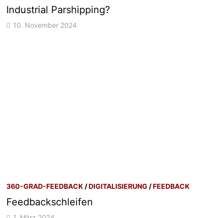
Industrial Parshipping?
10. November 2024
360-GRAD-FEEDBACK
/
DIGITALISIERUNG
/
FEEDBACK
Feedbackschleifen
1. März 2024