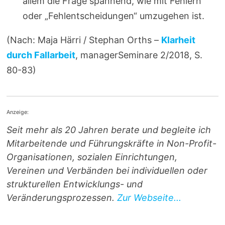
allem die Frage spannend, wie mit Fehlern
oder „Fehlentscheidungen“ umzugehen ist.
(Nach: Maja Härri / Stephan Orths –
Klarheit
durch Fallarbeit
, managerSeminare 2/2018, S.
80-83)
Anzeige:
Seit mehr als 20 Jahren berate und begleite ich
Mitarbeitende und Führungskräfte in Non-Profit-
Organisationen, sozialen Einrichtungen,
Vereinen und Verbänden bei individuellen oder
strukturellen Entwicklungs- und
Veränderungsprozessen.
Zur Webseite...