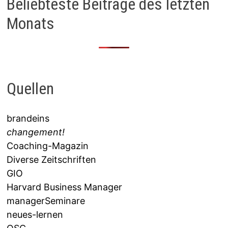
Beliebteste Beiträge des letzten
Monats
Quellen
brandeins
changement!
Coaching-Magazin
Diverse Zeitschriften
GIO
Harvard Business Manager
managerSeminare
neues-lernen