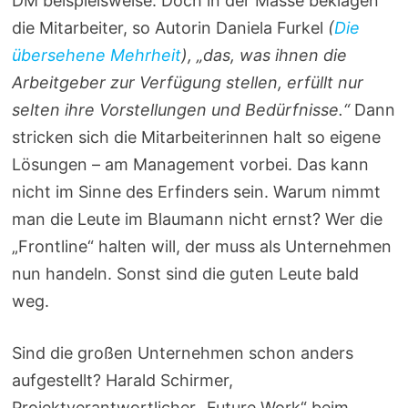
DM beispielsweise. Doch in der Masse beklagen
die Mitarbeiter, so Autorin Daniela Furkel
(
Die
übersehene Mehrheit
),
„das, was ihnen die
Arbeitgeber zur Verfügung stellen, erfüllt nur
selten ihre Vorstellungen und Bedürfnisse.“
Dann
stricken sich die Mitarbeiterinnen halt so eigene
Lösungen – am Management vorbei. Das kann
nicht im Sinne des Erfinders sein. Warum nimmt
man die Leute im Blaumann nicht ernst? Wer die
„Frontline“ halten will, der muss als Unternehmen
nun handeln. Sonst sind die guten Leute bald
weg.
Sind die großen Unternehmen schon anders
aufgestellt? Harald Schirmer,
Projektverantwortlicher „Future Work“ beim