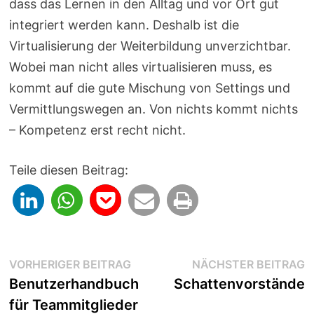
dass das Lernen in den Alltag und vor Ort gut
integriert werden kann. Deshalb ist die
Virtualisierung der Weiterbildung unverzichtbar.
Wobei man nicht alles virtualisieren muss, es
kommt auf die gute Mischung von Settings und
Vermittlungswegen an. Von nichts kommt nichts
– Kompetenz erst recht nicht.
Teile diesen Beitrag:
Beitragsnavigation
Vorheriger
N
VORHERIGER BEITRAG
NÄCHSTER BEITRAG
Beitrag:
B
Benutzerhandbuch
Schattenvorstände
für Teammitglieder