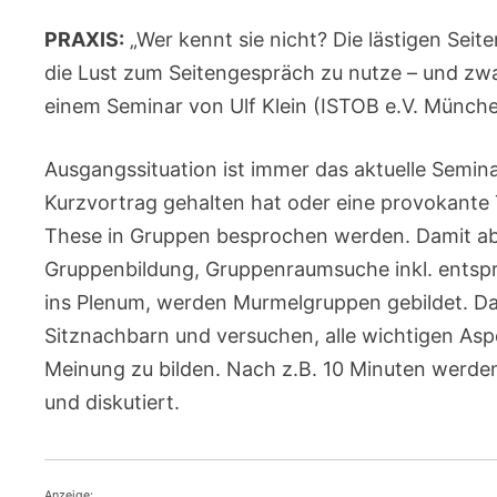
PRAXIS:
„Wer kennt sie nicht? Die lästigen Sei
die Lust zum Seitengespräch zu nutze – und zwa
einem Seminar von Ulf Klein (ISTOB e.V. Münch
Ausgangssituation ist immer das aktuelle Semin
Kurzvortrag gehalten hat oder eine provokante 
These in Gruppen besprochen werden. Damit aber
Gruppenbildung, Gruppenraumsuche inkl. ent
ins Plenum, werden Murmelgruppen gebildet. Dab
Sitznachbarn und versuchen, alle wichtigen As
Meinung zu bilden. Nach z.B. 10 Minuten werde
und diskutiert.
Anzeige: