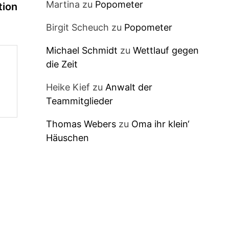
Martina
zu
Popometer
Beitrag:
ion
Birgit Scheuch
zu
Popometer
Michael Schmidt
zu
Wettlauf gegen
die Zeit
Heike Kief
zu
Anwalt der
Teammitglieder
Thomas Webers
zu
Oma ihr klein‘
Häuschen