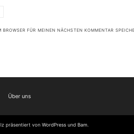
EM BROWSER FÜR MEINEN NÄCHSTEN KOMMENTAR SPEICH
Über uns
olz präsentiert von
WordPress
und
Bam
.