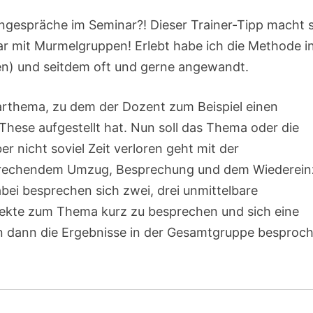
tengespräche im Seminar?! Dieser Trainer-Tipp macht 
r mit Murmelgruppen! Erlebt habe ich die Methode i
en) und seitdem oft und gerne angewandt.
arthema, zu dem der Dozent zum Beispiel einen
These aufgestellt hat. Nun soll das Thema oder die
 nicht soviel Zeit verloren geht mit der
sprechendem Umzug, Besprechung und dem Wiederei
ei besprechen sich zwei, drei unmittelbare
pekte zum Thema kurz zu besprechen und sich eine
n dann die Ergebnisse in der Gesamtgruppe besproc