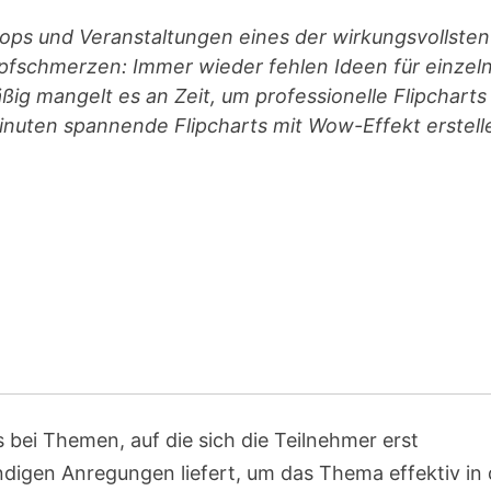
shops und Veranstaltungen eines der wirkungsvollsten
Kopfschmerzen: Immer wieder fehlen Ideen für einzel
ßig mangelt es an Zeit, um professionelle Flipcharts
 Minuten spannende Flipcharts mit Wow-Effekt erstell
 bei Themen, auf die sich die Teilnehmer erst
digen Anregungen liefert, um das Thema effektiv in 