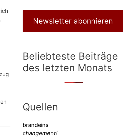
sich
Newsletter abonnieren
n
Beliebteste Beiträge
des letzten Monats
nzug
hen
Quellen
brandeins
changement!