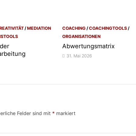
REATIVITÄT
/
MEDIATION
COACHING
/
COACHINGTOOLS
/
NSTOOLS
ORGANISATIONEN
 der
Abwertungsmatrix
arbeitung
31. Mai 2026
erliche Felder sind mit
*
markiert