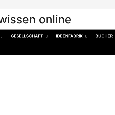
issen online
GESELLSCHAFT
IDEENFABRIK
BÜCHER