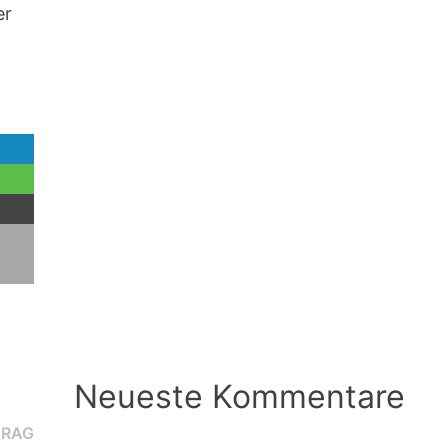
er
Neueste Kommentare
Nächster
TRAG