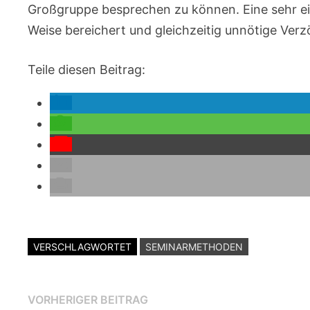
Großgruppe besprechen zu können. Eine sehr ei
Weise bereichert und gleichzeitig unnötige Ver
Teile diesen Beitrag:
VERSCHLAGWORTET
SEMINARMETHODEN
Beitragsnavigation
Vorheriger
VORHERIGER BEITRAG