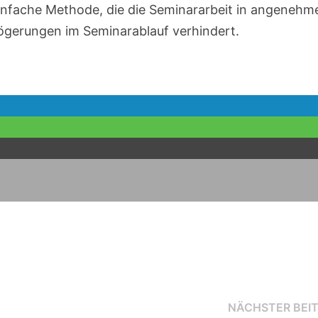
nfache Methode, die die Seminararbeit in angenehm
zögerungen im Seminarablauf verhindert.
NÄCHSTER BEI