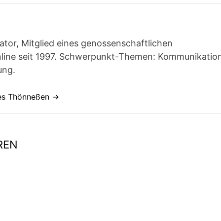
ator, Mitglied eines genossenschaftlichen
line seit 1997. Schwerpunkt-Themen: Kommunikatio
ung.
nes Thönneßen →
REN