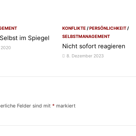
GEMENT
KONFLIKTE
/
PERSÖNLICHKEIT
/
SELBSTMANAGEMENT
Selbst im Spiegel
Nicht sofort reagieren
 2020
8. Dezember 2023
erliche Felder sind mit
*
markiert