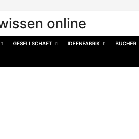
issen online
GESELLSCHAFT
IDEENFABRIK
BÜCHER