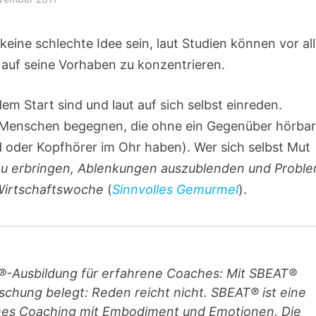
keine schlechte Idee sein, laut Studien können vor al
r auf seine Vorhaben zu konzentrieren.
dem Start sind und laut auf sich selbst einreden.
 Menschen begegnen, die ohne ein Gegenüber hörbar
oder Kopfhörer im Ohr haben). Wer sich selbst Mut
zu erbringen, Ablenkungen auszublenden und Probl
Wirtschaftswoche
(
Sinnvolles Gemurmel
).
-Ausbildung für erfahrene Coaches: Mit SBEAT®
schung belegt: Reden reicht nicht. SBEAT® ist eine
ches Coaching mit Embodiment und Emotionen. Die