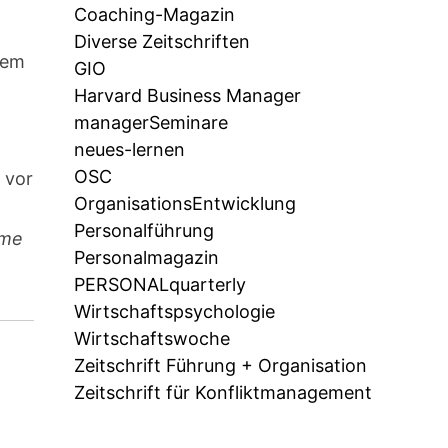
Coaching-Magazin
Diverse Zeitschriften
lem
GIO
Harvard Business Manager
managerSeminare
neues-lernen
OSC
 vor
OrganisationsEntwicklung
Personalführung
eme
Personalmagazin
PERSONALquarterly
Wirtschaftspsychologie
Wirtschaftswoche
Zeitschrift Führung + Organisation
Zeitschrift für Konfliktmanagement