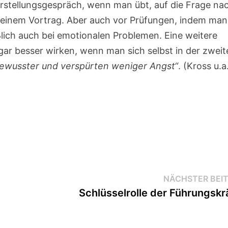
stellungsgespräch, wenn man übt, auf die Frage na
einem Vortrag. Aber auch vor Prüfungen, indem man
lich auch bei emotionalen Problemen. Eine weitere
gar besser wirken, wenn man sich selbst in der zwei
ewusster und verspürten weniger Angst“
. (Kross u.a
NÄCHSTER BEI
Schlüsselrolle der Führungskr