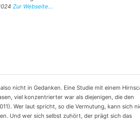
 2024
Zur Webseite...
 also nicht in Gedanken. Eine Studie mit einem Hirns
asen, viel konzentrierter war als diejenigen, die den
2011). Wer laut spricht, so die Vermutung, kann sich n
en. Und wer sich selbst zuhört, der prägt sich das