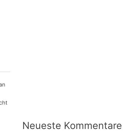
can
icht
Neueste Kommentare