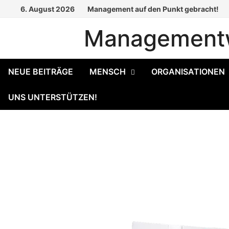
Zum
6. August 2026
Management auf den Punkt gebracht!
Inhalt
Managementw
springen
NEUE BEITRÄGE
MENSCH
ORGANISATIONEN
UNS UNTERSTÜTZEN!