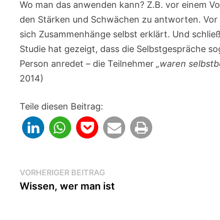
Wo man das anwenden kann? Z.B. vor einem Vor
den Stärken und Schwächen zu antworten. Vor 
sich Zusammenhänge selbst erklärt. Und schließ
Studie hat gezeigt, dass die Selbstgespräche so
Person anredet – die Teilnehmer
„waren selbstb
2014)
Teile diesen Beitrag:
Beitragsnavigation
Vorheriger
VORHERIGER BEITRAG
Beitrag:
Wissen, wer man ist