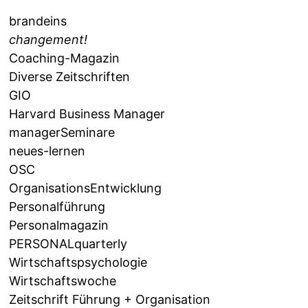
brandeins
changement!
Coaching-Magazin
Diverse Zeitschriften
GIO
Harvard Business Manager
managerSeminare
neues-lernen
OSC
OrganisationsEntwicklung
Personalführung
Personalmagazin
PERSONALquarterly
Wirtschaftspsychologie
Wirtschaftswoche
Zeitschrift Führung + Organisation