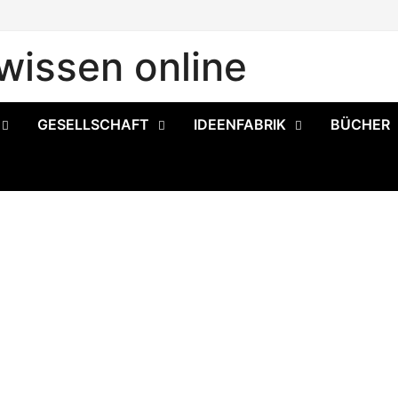
issen online
GESELLSCHAFT
IDEENFABRIK
BÜCHER