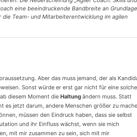
ieren. Die Neuerscheinung „Agiler Coach: Skills und
n Coach eine beeindruckende Bandbreite an Grundlage
die Team- und Mitarbeiterentwicklung im agilen
e Voraussetzung. Aber das muss jemand, der als Kandid
eisen. Sonst würde er erst gar nicht für eine solch
ch ab diesem Moment die
Haltung
ändern muss. Statt
ht es jetzt darum, andere Menschen größer zu mach
önnen, müssen den Eindruck haben, dass sie selbst
tation und ihr Einfluss wächst, wenn sie mich
n, mit mir zusammen zu sein, sich mit mir