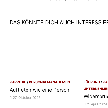
DAS KÖNNTE DICH AUCH INTERESSIE
KARRIERE
/
PERSONALMANAGEMENT
FÜHRUNG
/
KA
UNTERNEHME
Auftreten wie eine Person
Widerspruc
27. Oktober 2025
2. April 2024