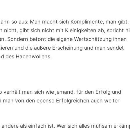
 dann so aus: Man macht sich Komplimente, man gibt,
nicht, gibt sich nicht mit Kleinigkeiten ab, spricht n
en. Sondern betont die eigene Wertschätzung ihnen
ieren und die äußere Erscheinung und man sendet
nd des Habenwollens.
o verhält man sich wie jemand, für den Erfolg und
rd man von den ebenso Erfolgreichen auch weiter
es andere als einfach ist. Wer sich alles mühsam erkäm