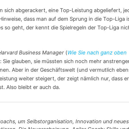
n sich abgerackert, eine Top-Leistung abgeliefert, je
inweise, dass man auf dem Sprung in die Top-Liga is
es so geht, der kennt die Spielregeln der Top-Liga nic
Harvard Business Manager
(
Wie Sie nach ganz oben
r: Sie glauben, sie müssten sich noch mehr anstrenge
nen. Aber in der Geschäftswelt (und vermutlich ebe
Leistung weiter steigert, der zeigt nämlich nur, dass e
t. Also bleibt er auch da.
Coachs, um Selbstorganisation, Innovation und neues