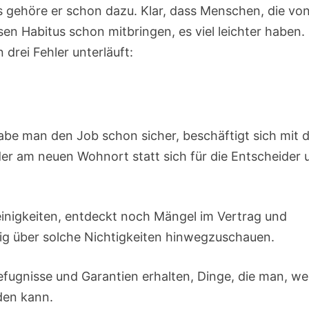
, als gehöre er schon dazu. Klar, dass Menschen, die vo
n Habitus schon mitbringen, es viel leichter haben.
drei Fehler unterläuft:
habe man den Job schon sicher, beschäftigt sich mit
der am neuen Wohnort statt sich für die Entscheider 
inigkeiten, entdeckt noch Mängel im Vertrag und
ig über solche Nichtigkeiten hinwegzuschauen.
fugnisse und Garantien erhalten, Dinge, die man, w
den kann.