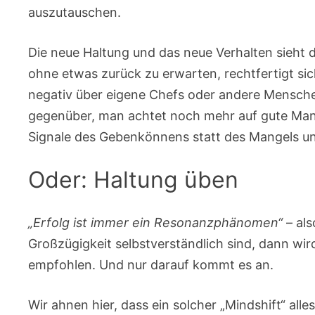
auszutauschen.
Die neue Haltung und das neue Verhalten sieht
ohne etwas zurück zu erwarten, rechtfertigt sich 
negativ über eigene Chefs oder andere Mensch
gegenüber, man achtet noch mehr auf gute Man
Signale des Gebenkönnens statt des Mangels u
Oder: Haltung üben
„Erfolg ist immer ein Resonanzphänomen“
– als
Großzügigkeit selbstverständlich sind, dann wi
empfohlen. Und nur darauf kommt es an.
Wir ahnen hier, dass ein solcher „Mindshift“ all