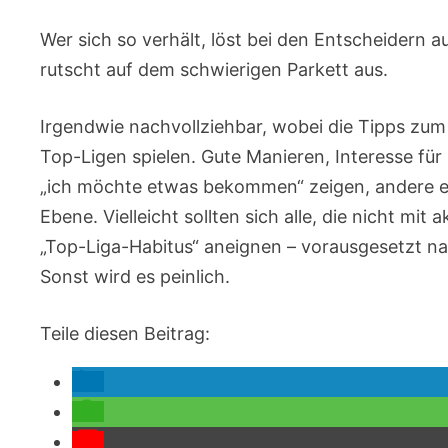
Wer sich so verhält, löst bei den Entscheidern a
rutscht auf dem schwierigen Parkett aus.
Irgendwie nachvollziehbar, wobei die Tipps zum T
Top-Ligen spielen. Gute Manieren, Interesse für
„ich möchte etwas bekommen“ zeigen, andere er
Ebene. Vielleicht sollten sich alle, die nicht mi
„Top-Liga-Habitus“ aneignen – vorausgesetzt natü
Sonst wird es peinlich.
Teile diesen Beitrag: