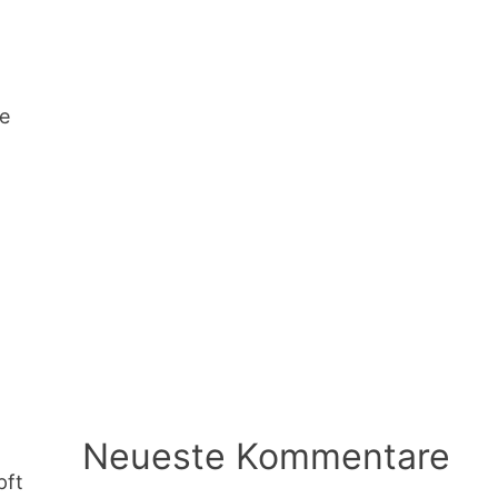
ie
Neueste Kommentare
pft