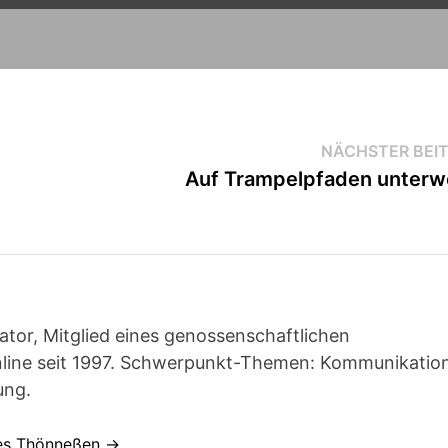
NÄCHSTER BEI
Auf Trampelpfaden unter
ator, Mitglied eines genossenschaftlichen
line seit 1997. Schwerpunkt-Themen: Kommunikatio
ung.
nes Thönneßen →