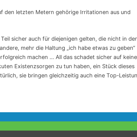
uf den letzten Metern gehörige Irritationen aus und
eil sicher auch für diejenigen gelten, die nicht in de
 andere, mehr die Haltung „ich habe etwas zu geben“ 
folgreich machen … All das schadet sicher auf keine
t akuten Existenzsorgen zu tun haben, ein Stück dieses
rlich, sie bringen gleichzeitig auch eine Top-Leistu