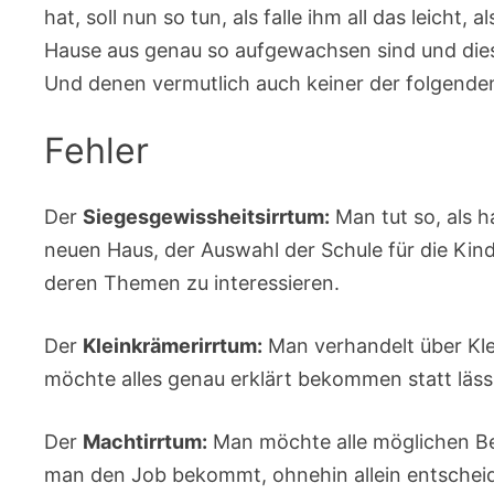
hat, soll nun so tun, als falle ihm all das leicht
Hause aus genau so aufgewachsen sind und diese
Und denen vermutlich auch keiner der folgenden 
Fehler
Der
Siegesgewissheitsirrtum:
Man tut so, als 
neuen Haus, der Auswahl der Schule für die Kin
deren Themen zu interessieren.
Der
Kleinkrämerirrtum:
Man verhandelt über Kle
möchte alles genau erklärt bekommen statt läss
Der
Machtirrtum:
Man möchte alle möglichen Be
man den Job bekommt, ohnehin allein entschei