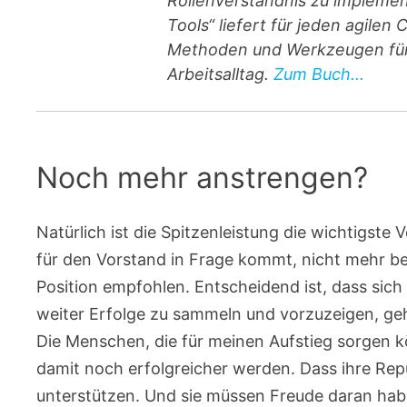
Rollenverständnis zu implement
Tools“ liefert für jeden agile
Methoden und Werkzeugen für 
Arbeitsalltag.
Zum Buch...
Noch mehr anstrengen?
Natürlich ist die Spitzenleistung die wichtigst
für den Vorstand in Frage kommt, nicht mehr bew
Position empfohlen. Entscheidend ist, dass si
weiter Erfolge zu sammeln und vorzuzeigen, ge
Die Menschen, die für meinen Aufstieg sorgen k
damit noch erfolgreicher werden. Dass ihre Repu
unterstützen. Und sie müssen Freude daran habe