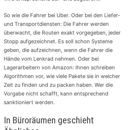
So wie die Fahrer bei Uber. Oder bei den Liefer-
und Transportdiensten: Die Fahrer werden
überwacht, die Routen exakt vorgegeben, jeder
Stopp aufgezeichnet. Es soll schon Systeme
geben, die aufzeichnen, wenn die Fahrer die
Hände vom Lenkrad nehmen. Oder bei
Lagerarbeitern von Amazon: Ihnen schreiben
Algorithmen vor, wie viele Pakete sie in welcher
Zeit zu finden und zu packen haben. Wer die
Vorgabe nicht schafft, kann entsprechend
sanktioniert werden.
In Büroräumen geschieht