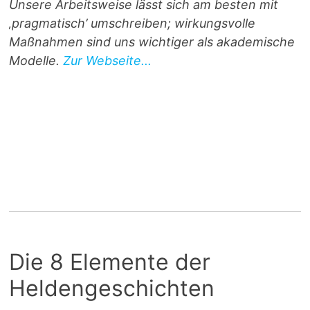
Unsere Arbeitsweise lässt sich am besten mit
‚pragmatisch’ umschreiben; wirkungsvolle
Maßnahmen sind uns wichtiger als akademische
Modelle.
Zur Webseite...
Die 8 Elemente der
Heldengeschichten