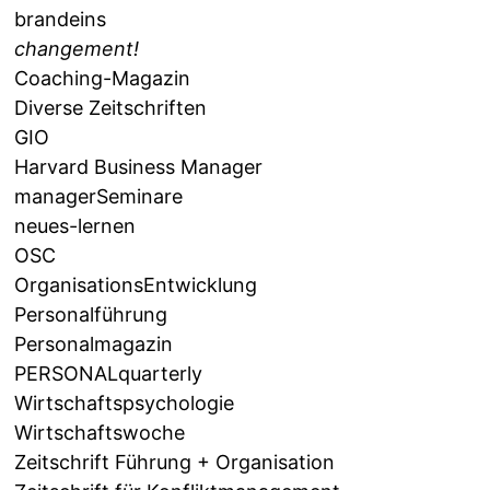
brandeins
changement!
Coaching-Magazin
Diverse Zeitschriften
GIO
Harvard Business Manager
managerSeminare
neues-lernen
OSC
OrganisationsEntwicklung
Personalführung
Personalmagazin
PERSONALquarterly
Wirtschaftspsychologie
Wirtschaftswoche
Zeitschrift Führung + Organisation