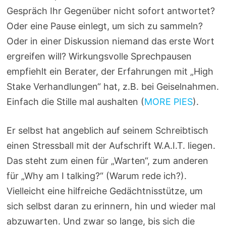
Gespräch Ihr Gegenüber nicht sofort antwortet?
Oder eine Pause einlegt, um sich zu sammeln?
Oder in einer Diskussion niemand das erste Wort
ergreifen will? Wirkungsvolle Sprechpausen
empfiehlt ein Berater, der Erfahrungen mit „High
Stake Verhandlungen“ hat, z.B. bei Geiselnahmen.
Einfach die Stille mal aushalten (
MORE PIES
).
Er selbst hat angeblich auf seinem Schreibtisch
einen Stressball mit der Aufschrift W.A.I.T. liegen.
Das steht zum einen für „Warten“, zum anderen
für „Why am I talking?“ (Warum rede ich?).
Vielleicht eine hilfreiche Gedächtnisstütze, um
sich selbst daran zu erinnern, hin und wieder mal
abzuwarten. Und zwar so lange, bis sich die