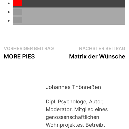
Beitragsnavigation
Vorheriger
N
VORHERIGER BEITRAG
NÄCHSTER BEITRAG
Beitrag:
B
MORE PIES
Matrix der Wünsche
Johannes Thönneßen
Dipl. Psychologe, Autor,
Moderator, Mitglied eines
genossenschaftlichen
Wohnprojektes. Betreibt