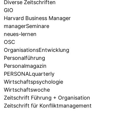
Diverse Zeitschriften
GIO
Harvard Business Manager
managerSeminare
neues-lernen
OSC
OrganisationsEntwicklung
Personalführung
Personalmagazin
PERSONALquarterly
Wirtschaftspsychologie
Wirtschaftswoche
Zeitschrift Führung + Organisation
Zeitschrift für Konfliktmanagement