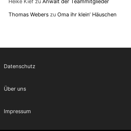
Heike Kief
zu
Anwalt der Teammitglieder
Thomas Webers
zu
Oma ihr klein‘ Häuschen
Datenschutz
Über uns
Impressum