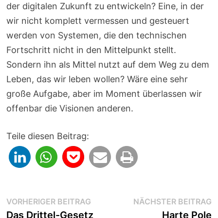
der digitalen Zukunft zu entwickeln? Eine, in der
wir nicht komplett vermessen und gesteuert
werden von Systemen, die den technischen
Fortschritt nicht in den Mittelpunkt stellt.
Sondern ihn als Mittel nutzt auf dem Weg zu dem
Leben, das wir leben wollen? Wäre eine sehr
große Aufgabe, aber im Moment überlassen wir
offenbar die Visionen anderen.
Teile diesen Beitrag:
Beitragsnavigation
Vorheriger
N
VORHERIGER BEITRAG
NÄCHSTER BEITRAG
Beitrag:
B
Das Drittel-Gesetz
Harte Pole