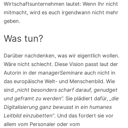
Wirtschaftsunternehmen lautet: Wenn Ihr nicht
mitmacht, wird es euch irgendwann nicht mehr
geben.
Was tun?
Darüber nachdenken, was wir eigentlich wollen.
Wäre nicht schlecht. Diese Vision passt laut der
Autorin in der
managerSeminare
auch nicht in
das europäische Welt- und Menschenbild. Wie
sind
„nicht besonders scharf darauf, genudget
und geframt zu werden“.
Sie plädiert dafür,
„die
Digitalisierung ganz bewusst in ein humanes
Leitbild einzubetten“
. Und das fordert sie vor
allem vom Personaler oder vom