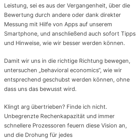
Leistung, sei es aus der Vergangenheit, über die
Bewertung durch andere oder dank direkter
Messung mit Hilfe von Apps auf unserem
Smartphone, und anschließend auch sofort Tipps
und Hinweise, wie wir besser werden können.
Damit wir uns in die richtige Richtung bewegen,
untersuchen „behavioral economics“, wie wir
entsprechend geschubst werden können, ohne
dass uns das bewusst wird.
Klingt arg übertrieben? Finde ich nicht.
Unbegrenzte Rechenkapazität und immer
schnellere Prozessoren feuern diese Vision an,
und die Drohung für jedes