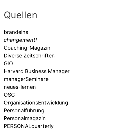
Quellen
brandeins
changement!
Coaching-Magazin
Diverse Zeitschriften
GIO
Harvard Business Manager
managerSeminare
neues-lernen
OSC
OrganisationsEntwicklung
Personalführung
Personalmagazin
PERSONALquarterly