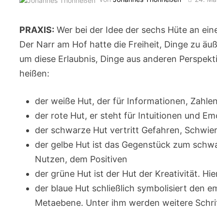
PRAXIS:
Wer bei der Idee der sechs Hüte an ein
Der Narr am Hof hatte die Freiheit, Dinge zu ä
um diese Erlaubnis, Dinge aus anderen Perspekt
heißen:
der weiße Hut, der für Informationen, Zahle
der rote Hut, er steht für Intuitionen und E
der schwarze Hut vertritt Gefahren, Schwie
der gelbe Hut ist das Gegenstück zum schwa
Nutzen, dem Positiven
der grüne Hut ist der Hut der Kreativität. H
der blaue Hut schließlich symbolisiert den e
Metaebene. Unter ihm werden weitere Schrit