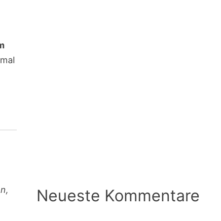
m
 mal
n,
Neueste Kommentare