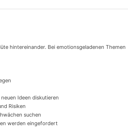
 Hüte hintereinander. Bei emotionsgeladenen Themen
legen
 neuen Ideen diskutieren
nd Risiken
Schwächen suchen
nen werden eingefordert