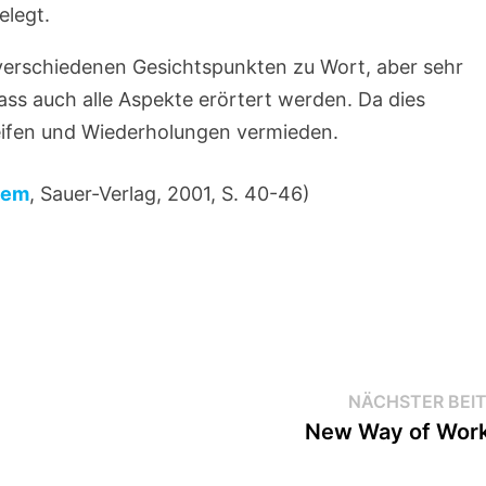
elegt.
 verschiedenen Gesichtspunkten zu Wort, aber sehr
ass auch alle Aspekte erörtert werden. Da dies
eifen und Wiederholungen vermieden.
tem
, Sauer-Verlag, 2001, S. 40-46)
NÄCHSTER BEI
New Way of Wor