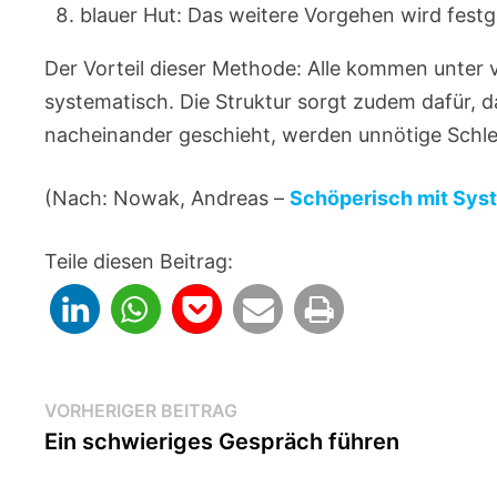
blauer Hut: Das weitere Vorgehen wird festg
Der Vorteil dieser Methode: Alle kommen unter
systematisch. Die Struktur sorgt zudem dafür, d
nacheinander geschieht, werden unnötige Schl
(Nach: Nowak, Andreas –
Schöperisch mit Sys
Teile diesen Beitrag:
Beitragsnavigation
Vorheriger
VORHERIGER BEITRAG
Beitrag:
Ein schwieriges Gespräch führen