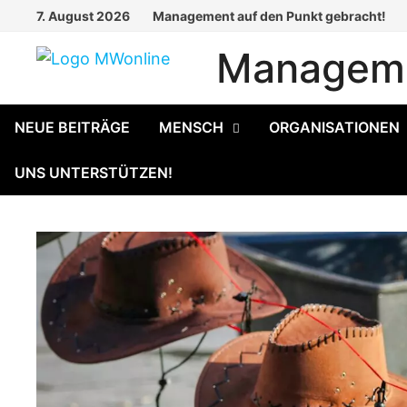
Zum
7. August 2026
Management auf den Punkt gebracht!
Inhalt
Manageme
springen
NEUE BEITRÄGE
MENSCH
ORGANISATIONEN
UNS UNTERSTÜTZEN!