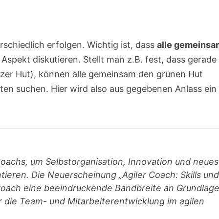
schiedlich erfolgen. Wichtig ist, dass
alle gemeinsa
Aspekt diskutieren. Stellt man z.B. fest, dass gerade
zer Hut), können alle gemeinsam den grünen Hut
ten suchen. Hier wird also aus gegebenen Anlass ein
Coachs, um Selbstorganisation, Innovation und neues
ieren. Die Neuerscheinung „Agiler Coach: Skills und
n Coach eine beeindruckende Bandbreite an Grundlage
die Team- und Mitarbeiterentwicklung im agilen