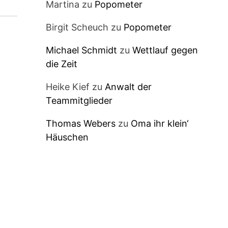
Martina
zu
Popometer
Birgit Scheuch
zu
Popometer
Michael Schmidt
zu
Wettlauf gegen
die Zeit
Heike Kief
zu
Anwalt der
Teammitglieder
Thomas Webers
zu
Oma ihr klein‘
Häuschen