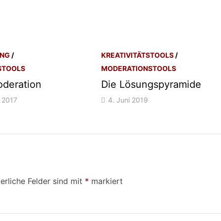
UNG
/
KREATIVITÄTSTOOLS
/
STOOLS
MODERATIONSTOOLS
oderation
Die Lösungspyramide
 2017
4. Juni 2019
erliche Felder sind mit
*
markiert