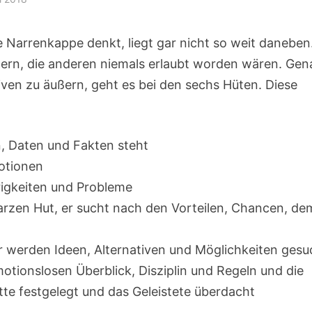
e Narrenkappe denkt, liegt gar nicht so weit daneben
ußern, die anderen niemals erlaubt worden wären. Gen
iven zu äußern, geht es bei den sechs Hüten. Diese
n, Daten und Fakten steht
motionen
rigkeiten und Probleme
rzen Hut, er sucht nach den Vorteilen, Chancen, de
ier werden Ideen, Alternativen und Möglichkeiten gesu
motionslosen Überblick, Disziplin und Regeln und die
te festgelegt und das Geleistete überdacht