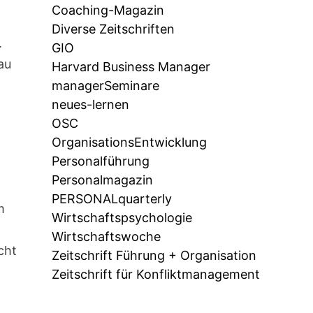
Coaching-Magazin
Diverse Zeitschriften
.
GIO
au
Harvard Business Manager
managerSeminare
neues-lernen
OSC
OrganisationsEntwicklung
Personalführung
Personalmagazin
PERSONALquarterly
m
Wirtschaftspsychologie
Wirtschaftswoche
cht
Zeitschrift Führung + Organisation
Zeitschrift für Konfliktmanagement