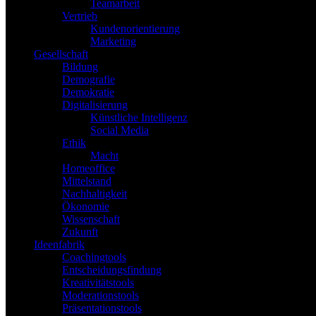
Teamarbeit
Vertrieb
Kundenorientierung
Marketing
Gesellschaft
Bildung
Demografie
Demokratie
Digitalisierung
Künstliche Intelligenz
Social Media
Ethik
Macht
Homeoffice
Mittelstand
Nachhaltigkeit
Ökonomie
Wissenschaft
Zukunft
Ideenfabrik
Coachingtools
Entscheidungsfindung
Kreativitätstools
Moderationstools
Präsentationstools