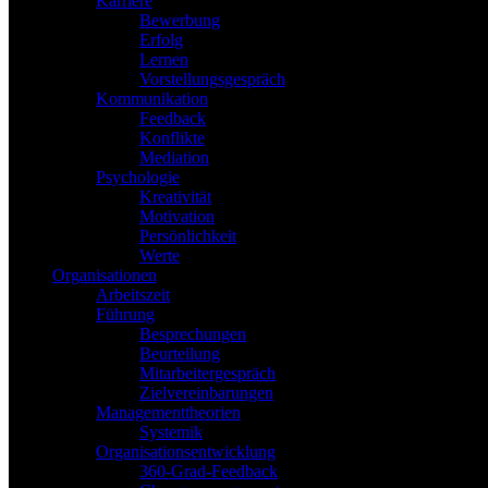
Karriere
Bewerbung
Erfolg
Lernen
Vorstellungsgespräch
Kommunikation
Feedback
Konflikte
Mediation
Psychologie
Kreativität
Motivation
Persönlichkeit
Werte
Organisationen
Arbeitszeit
Führung
Besprechungen
Beurteilung
Mitarbeitergespräch
Zielvereinbarungen
Managementtheorien
Systemik
Organisationsentwicklung
360-Grad-Feedback