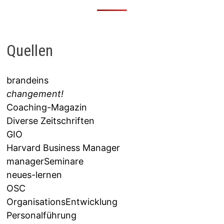
Quellen
brandeins
changement!
Coaching-Magazin
Diverse Zeitschriften
GIO
Harvard Business Manager
managerSeminare
neues-lernen
OSC
OrganisationsEntwicklung
Personalführung