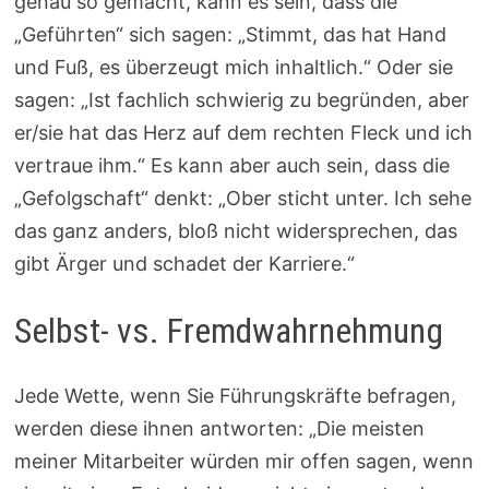
genau so gemacht, kann es sein, dass die
„Geführten“ sich sagen: „Stimmt, das hat Hand
und Fuß, es überzeugt mich inhaltlich.“ Oder sie
sagen: „Ist fachlich schwierig zu begründen, aber
er/sie hat das Herz auf dem rechten Fleck und ich
vertraue ihm.“ Es kann aber auch sein, dass die
„Gefolgschaft“ denkt: „Ober sticht unter. Ich sehe
das ganz anders, bloß nicht widersprechen, das
gibt Ärger und schadet der Karriere.“
Selbst- vs. Fremdwahrnehmung
Jede Wette, wenn Sie Führungskräfte befragen,
werden diese ihnen antworten: „Die meisten
meiner Mitarbeiter würden mir offen sagen, wenn