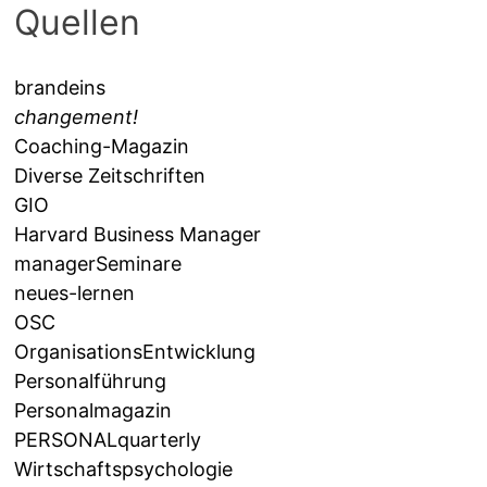
Quellen
brandeins
changement!
Coaching-Magazin
Diverse Zeitschriften
GIO
Harvard Business Manager
managerSeminare
neues-lernen
OSC
OrganisationsEntwicklung
Personalführung
Personalmagazin
PERSONALquarterly
Wirtschaftspsychologie