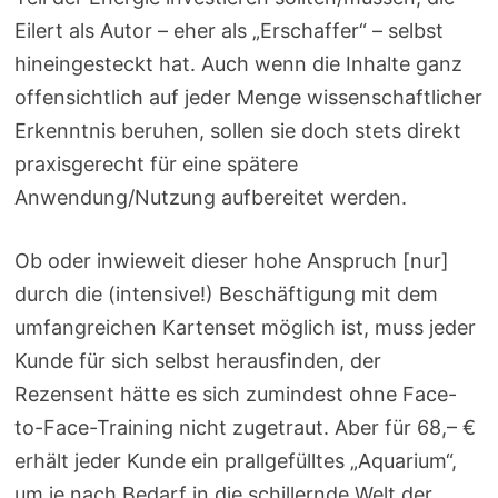
Eilert als Autor – eher als „Erschaffer“ – selbst
hineingesteckt hat. Auch wenn die Inhalte ganz
offensichtlich auf jeder Menge wissenschaftlicher
Erkenntnis beruhen, sollen sie doch stets direkt
praxisgerecht für eine spätere
Anwendung/Nutzung aufbereitet werden.
Ob oder inwieweit dieser hohe Anspruch [nur]
durch die (intensive!) Beschäftigung mit dem
umfangreichen Kartenset möglich ist, muss jeder
Kunde für sich selbst herausfinden, der
Rezensent hätte es sich zumindest ohne Face-
to-Face-Training nicht zugetraut. Aber für 68,– €
erhält jeder Kunde ein prallgefülltes „Aquarium“,
um je nach Bedarf in die schillernde Welt der