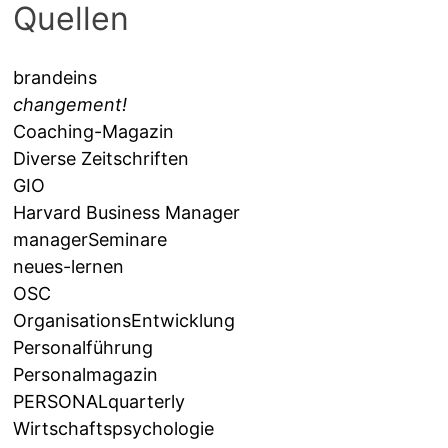
Quellen
brandeins
changement!
Coaching-Magazin
Diverse Zeitschriften
GIO
Harvard Business Manager
managerSeminare
neues-lernen
OSC
OrganisationsEntwicklung
Personalführung
Personalmagazin
PERSONALquarterly
Wirtschaftspsychologie