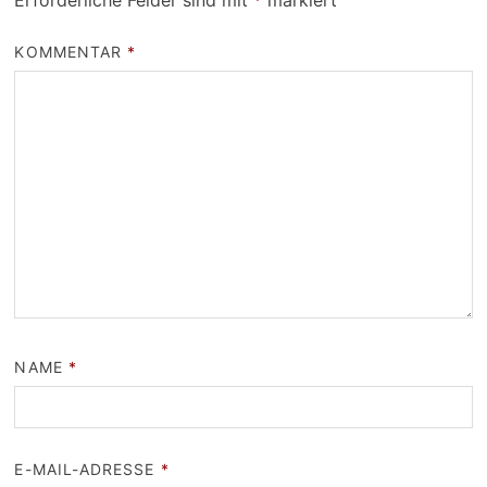
Erforderliche Felder sind mit
*
markiert
KOMMENTAR
*
NAME
*
E-MAIL-ADRESSE
*