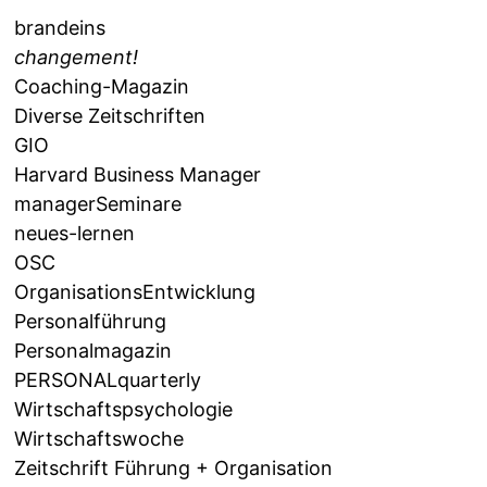
brandeins
changement!
Coaching-Magazin
Diverse Zeitschriften
GIO
Harvard Business Manager
managerSeminare
neues-lernen
OSC
OrganisationsEntwicklung
Personalführung
Personalmagazin
PERSONALquarterly
Wirtschaftspsychologie
Wirtschaftswoche
Zeitschrift Führung + Organisation