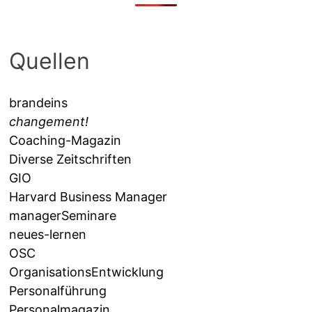
Quellen
brandeins
changement!
Coaching-Magazin
Diverse Zeitschriften
GIO
Harvard Business Manager
managerSeminare
neues-lernen
OSC
OrganisationsEntwicklung
Personalführung
Personalmagazin