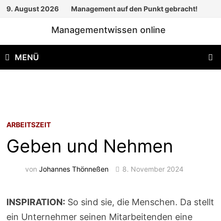
Zum
9. August 2026
Management auf den Punkt gebracht!
Inhalt
Managementwissen online
springen
MENÜ
ARBEITSZEIT
Geben und Nehmen
von
Johannes Thönneßen
8. November 2024
INSPIRATION:
So sind sie, die Menschen. Da stellt
ein Unternehmer seinen Mitarbeitenden eine