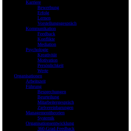
Karriere
Bewerbung
Erfolg
Lernen
Vorstellungsgespräch
Kommunikation
Feedback
Konflikte
Mediation
Psychologie
Kreativität
Motivation
Persönlichkeit
Werte
Organisationen
Arbeitszeit
Führung
Besprechungen
Beurteilung
Mitarbeitergespräch
Zielvereinbarungen
Managementtheorien
Systemik
Organisationsentwicklung
360-Grad-Feedback