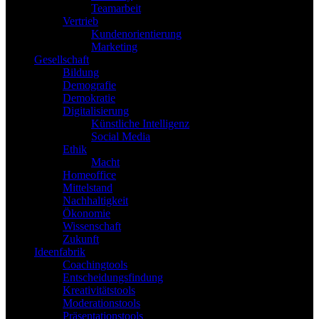
Teamarbeit
Vertrieb
Kundenorientierung
Marketing
Gesellschaft
Bildung
Demografie
Demokratie
Digitalisierung
Künstliche Intelligenz
Social Media
Ethik
Macht
Homeoffice
Mittelstand
Nachhaltigkeit
Ökonomie
Wissenschaft
Zukunft
Ideenfabrik
Coachingtools
Entscheidungsfindung
Kreativitätstools
Moderationstools
Präsentationstools