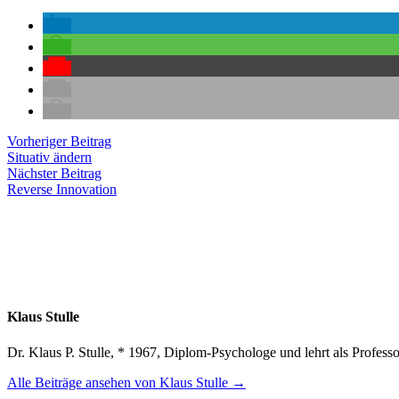
Beitragsnavigation
Vorheriger
Vorheriger Beitrag
Beitrag:
Situativ ändern
Nächster
Nächster Beitrag
Beitrag:
Reverse Innovation
Klaus Stulle
Dr. Klaus P. Stulle, * 1967, Diplom-Psychologe und lehrt als Profe
Alle Beiträge ansehen von Klaus Stulle →