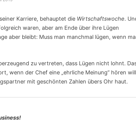
seiner Karriere, behauptet die
Wirtschaftswoche
. Un
rfolgreich waren, aber am Ende über ihre Lügen
rage aber bleibt: Muss man manchmal lügen, wenn m
 überzeugend zu vertreten, dass Lügen nicht lohnt. Da
ort, wenn der Chef eine „ehrliche Meinung“ hören wil
agspartner mit geschönten Zahlen übers Ohr haut.
usiness!