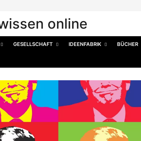
issen online
GESELLSCHAFT
IDEENFABRIK
BÜCHER