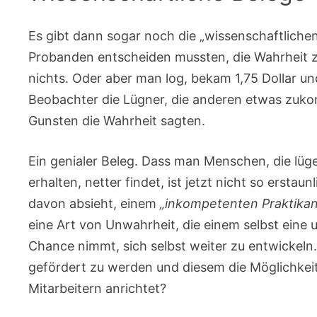
Es gibt dann sogar noch die „wissenschaftlichen
Probanden entscheiden mussten, die Wahrheit zu
nichts. Oder aber man log, bekam 1,75 Dollar und
Beobachter die Lügner, die anderen etwas zukomm
Gunsten die Wahrheit sagten.
Ein genialer Beleg. Dass man Menschen, die lüge
erhalten, netter findet, ist jetzt nicht so ersta
davon absieht, einem
„inkompetenten Praktika
eine Art von Unwahrheit, die einem selbst ein
Chance nimmt, sich selbst weiter zu entwickeln
gefördert zu werden und diesem die Möglichkeit
Mitarbeitern anrichtet?