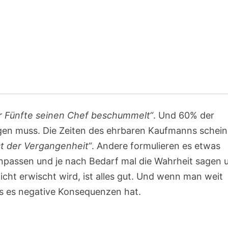
r Fünfte seinen Chef beschummelt“
. Und 60% der
ügen muss. Die Zeiten des ehrbaren Kaufmanns schei
t der Vergangenheit“
. Andere formulieren es etwas
v anpassen und je nach Bedarf mal die Wahrheit sagen 
icht erwischt wird, ist alles gut. Und wenn man weit
ss es negative Konsequenzen hat.