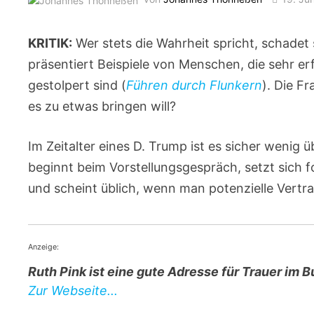
KRITIK:
Wer stets die Wahrheit spricht, schadet 
präsentiert Beispiele von Menschen, die sehr e
gestolpert sind (
Führen durch Flunkern
). Die F
es zu etwas bringen will?
Im Zeitalter eines D. Trump ist es sicher wenig
beginnt beim Vorstellungsgespräch, setzt sich f
und scheint üblich, wenn man potenzielle Vertr
Anzeige:
Ruth Pink ist eine gute Adresse für Trauer im B
Zur Webseite...