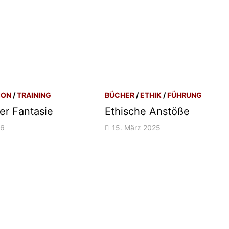
ION
/
TRAINING
BÜCHER
/
ETHIK
/
FÜHRUNG
er Fantasie
Ethische Anstöße
16
15. März 2025