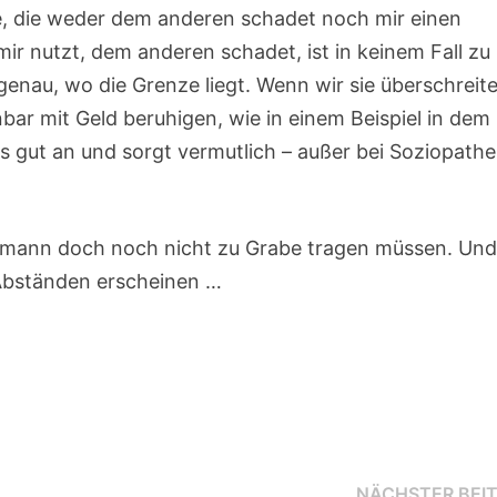
e, die weder dem anderen schadet noch mir einen
 mir nutzt, dem anderen schadet, ist in keinem Fall zu
genau, wo die Grenze liegt. Wenn wir sie überschreit
nbar mit Geld beruhigen, wie in einem Beispiel in dem
als gut an und sorgt vermutlich – außer bei Soziopathe
ufmann doch noch nicht zu Grabe tragen müssen. Und
 Abständen erscheinen …
NÄCHSTER BEI