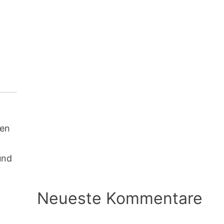
nen
und
Neueste Kommentare