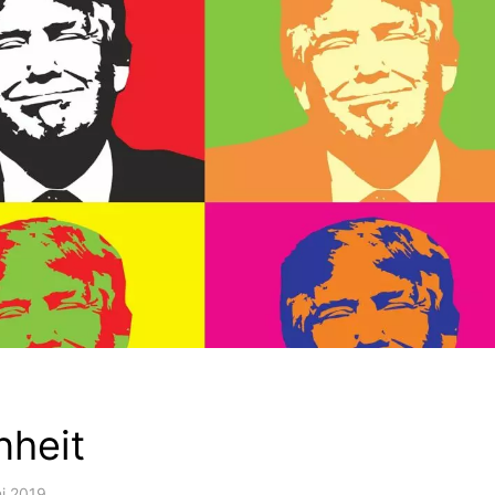
nheit
ni 2019