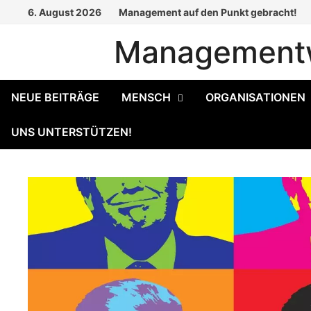
Zum
6. August 2026
Management auf den Punkt gebracht!
Inhalt
Managementw
springen
NEUE BEITRÄGE
MENSCH
ORGANISATIONEN
UNS UNTERSTÜTZEN!