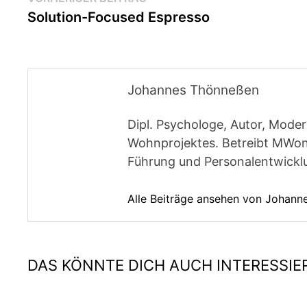
Beitragsnavigation
Beitrag:
Solution-Focused Espresso
Johannes Thönneßen
Dipl. Psychologe, Autor, Moder
Wohnprojektes. Betreibt MWon
Führung und Personalentwickl
Alle Beiträge ansehen von Johan
DAS KÖNNTE DICH AUCH INTERESSIE