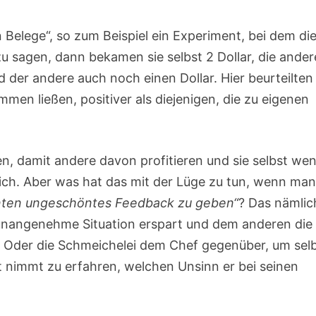
 Belege“, so zum Beispiel ein Experiment, bei dem di
 sagen, dann bekamen sie selbst 2 Dollar, die ande
 der andere auch noch einen Dollar. Hier beurteilten
en ließen, positiver als diejenigen, die zu eigenen
n, damit andere davon profitieren und sie selbst wen
unlich. Aber was hat das mit der Lüge zu tun, wenn ma
nten ungeschöntes Feedback zu geben“
? Das nämlich
e unangenehme Situation erspart und dem anderen die
. Oder die Schmeichelei dem Chef gegenüber, um sel
 nimmt zu erfahren, welchen Unsinn er bei seinen