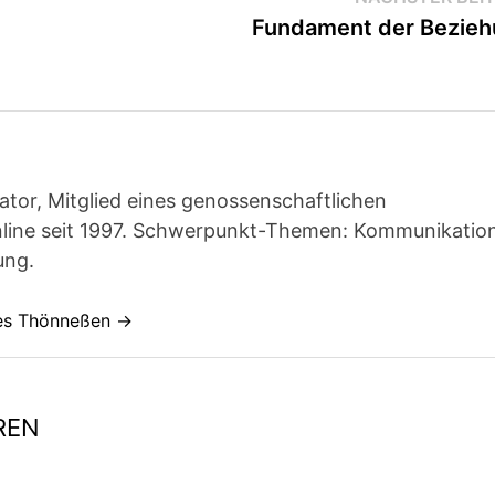
Fundament der Bezie
ator, Mitglied eines genossenschaftlichen
line seit 1997. Schwerpunkt-Themen: Kommunikatio
ung.
nes Thönneßen →
REN