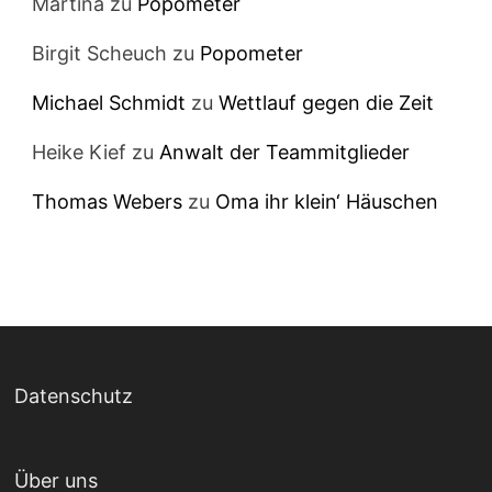
Martina
zu
Popometer
Birgit Scheuch
zu
Popometer
Michael Schmidt
zu
Wettlauf gegen die Zeit
Heike Kief
zu
Anwalt der Teammitglieder
Thomas Webers
zu
Oma ihr klein‘ Häuschen
Datenschutz
Über uns