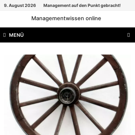
Zum
9. August 2026
Management auf den Punkt gebracht!
Inhalt
Managementwissen online
springen
MENÜ