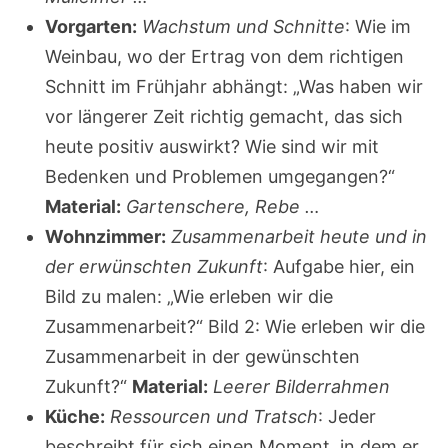
Vorgarten:
Wachstum und Schnitte
: Wie im
Weinbau, wo der Ertrag von dem richtigen
Schnitt im Frühjahr abhängt: „Was haben wir
vor längerer Zeit richtig gemacht, das sich
heute positiv auswirkt? Wie sind wir mit
Bedenken und Problemen umgegangen?“
Material:
Gartenschere, Rebe …
Wohnzimmer:
Zusammenarbeit heute und in
der erwünschten Zukunft
: Aufgabe hier, ein
Bild zu malen: „Wie erleben wir die
Zusammenarbeit?“ Bild 2: Wie erleben wir die
Zusammenarbeit in der gewünschten
Zukunft?“
Material:
Leerer Bilderrahmen
Küche:
Ressourcen und Tratsch
: Jeder
beschreibt für sich einen Moment, in dem er