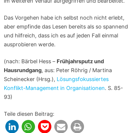
im weiteren Verlauf aufgegriffen und bearbeitet.
Das Vorgehen habe ich selbst noch nicht erlebt,
aber empfinde das Lesen bereits als so spannend
und hilfreich, dass ich es auf jeden Fall einmal
ausprobieren werde.
(nach: Bärbel Hess –
Frühjahrsputz und
Hausrundgang
, aus: Peter Röhrig / Martina
Scheinecker (Hrsg.),
Lösungsfokussiertes
Konflikt-Management in Organisationen
. S. 85-
93)
Teile diesen Beitrag: