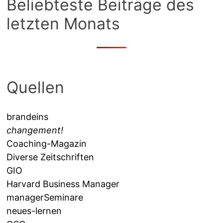
Beliebteste Beiträge des
letzten Monats
Quellen
brandeins
changement!
Coaching-Magazin
Diverse Zeitschriften
GIO
Harvard Business Manager
managerSeminare
neues-lernen