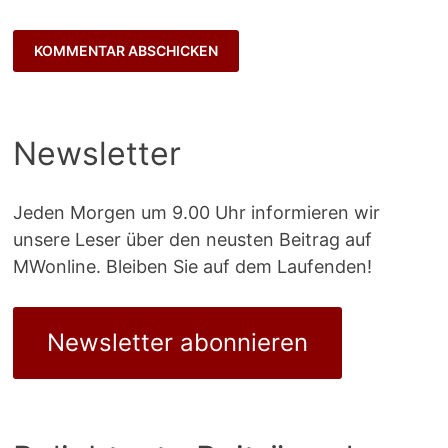
Newsletter
Jeden Morgen um 9.00 Uhr informieren wir
unsere Leser über den neusten Beitrag auf
MWonline. Bleiben Sie auf dem Laufenden!
Newsletter abonnieren