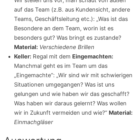
Wir stellen uns vor, man schaut von außen
auf das Team (z.B. aus Kundensicht, andere
Teams, Geschäftsleitung etc.): „Was ist das
Besondere an dem Team, worin ist es
besonders gut? Was bringt es zustande?
Material:
Verschiedene Brillen
Keller:
Regal mit dem
Eingemachten:
Manchmal geht es im Team um das
„Eingemachte“: „Wir sind wir mit schwierigen
Situationen umgegangen? Was ist uns
gelungen und wie haben wir das geschafft?
Was haben wir daraus gelernt? Was wollen
wir in Zukunft vermeiden und wie?“
Material:
Einmachgläser