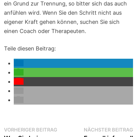
ein Grund zur Trennung, so bitter sich das auch
anfühlen wird. Wenn Sie den Schritt nicht aus
eigener Kraft gehen können, suchen Sie sich
einen Coach oder Therapeuten.
Teile diesen Beitrag:
Beitragsnavigation
Vorheriger
N
VORHERIGER BEITRAG
NÄCHSTER BEITRAG