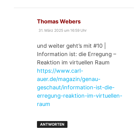
sagt:
Thomas Webers
31. März 2025 um 16:59 Uhr
und weiter geht’s mit #10 |
Information ist: die Erregung –
Reaktion im virtuellen Raum
https://www.carl-
auer.de/magazin/genau-
geschaut/information-ist-die-
erregung-reaktion-im-virtuellen-
raum
ANTWORTEN