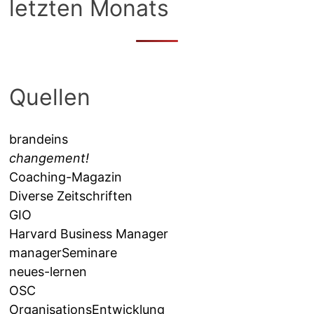
letzten Monats
Quellen
brandeins
changement!
Coaching-Magazin
Diverse Zeitschriften
GIO
Harvard Business Manager
managerSeminare
neues-lernen
OSC
OrganisationsEntwicklung