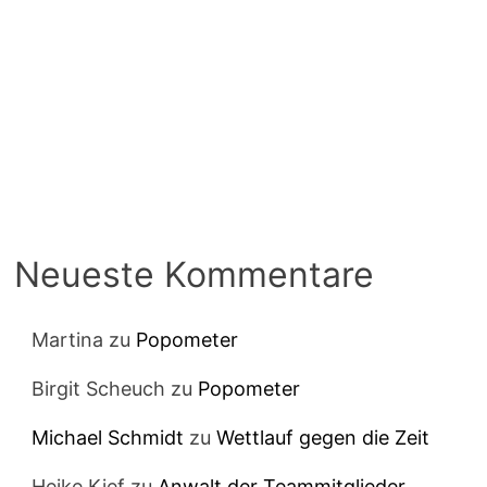
Neueste Kommentare
Martina
zu
Popometer
Birgit Scheuch
zu
Popometer
Michael Schmidt
zu
Wettlauf gegen die Zeit
Heike Kief
zu
Anwalt der Teammitglieder