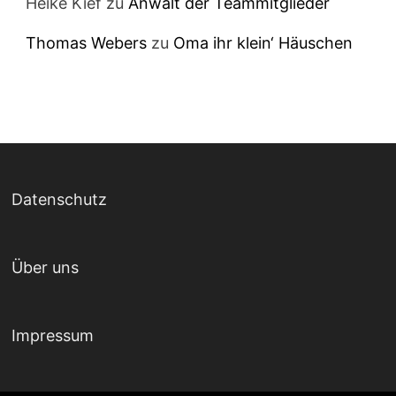
Heike Kief
zu
Anwalt der Teammitglieder
Thomas Webers
zu
Oma ihr klein‘ Häuschen
Datenschutz
Über uns
Impressum