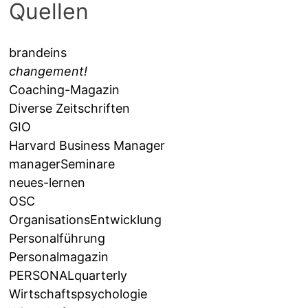
Quellen
brandeins
changement!
Coaching-Magazin
Diverse Zeitschriften
GIO
Harvard Business Manager
managerSeminare
neues-lernen
OSC
OrganisationsEntwicklung
Personalführung
Personalmagazin
PERSONALquarterly
Wirtschaftspsychologie