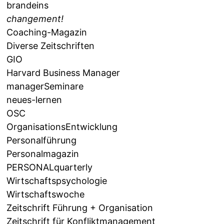
brandeins
changement!
Coaching-Magazin
Diverse Zeitschriften
GIO
Harvard Business Manager
managerSeminare
neues-lernen
OSC
OrganisationsEntwicklung
Personalführung
Personalmagazin
PERSONALquarterly
Wirtschaftspsychologie
Wirtschaftswoche
Zeitschrift Führung + Organisation
Zeitschrift für Konfliktmanagement