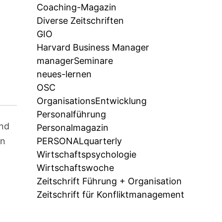
Coaching-Magazin
Diverse Zeitschriften
GIO
Harvard Business Manager
managerSeminare
neues-lernen
OSC
OrganisationsEntwicklung
Personalführung
Und
Personalmagazin
en
PERSONALquarterly
Wirtschaftspsychologie
Wirtschaftswoche
Zeitschrift Führung + Organisation
Zeitschrift für Konfliktmanagement