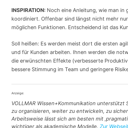
INSPIRATION:
Noch eine Anleitung, wie man in
koordiniert. Offenbar sind längst nicht mehr nu
möglichen Funktionen. Entscheidend ist das Kun
Soll heißen: Es werden meist dort die ersten agi
und für Kunden arbeiten. Ihnen werden die not
die erwünschten Effekte (verbesserte Produktivi
bessere Stimmung im Team und geringere Risiken
Anzeige:
VOLLMAR Wissen+Kommunikation unterstützt Sie
zu organisieren, weiter zu entwickeln, zu sic
Arbeitsweise lässt sich am besten mit ‚pragma
wichtiger als akademische Modelle.
Zur Webseit