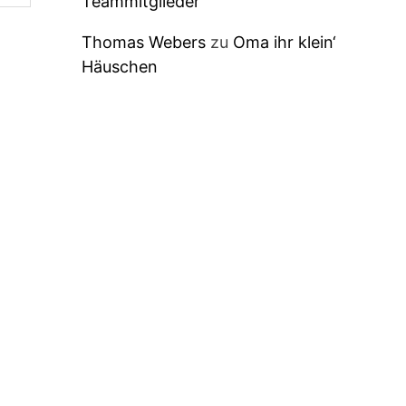
Teammitglieder
Thomas Webers
zu
Oma ihr klein‘
Häuschen