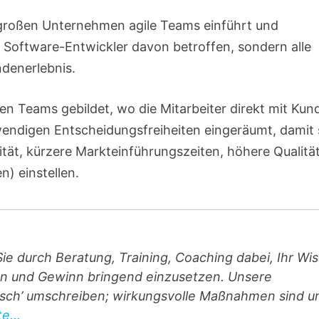
 großen Unternehmen agile Teams einführt und
r Software-Entwickler davon betroffen, sondern alle
denerlebnis.
len Teams gebildet, wo die Mitarbeiter direkt mit Kun
wendigen Entscheidungsfreiheiten eingeräumt, damit 
tät, kürzere Markteinführungszeiten, höhere Qualität
) einstellen.
 durch Beratung, Training, Coaching dabei, Ihr Wi
hern und Gewinn bringend einzusetzen. Unsere
tisch’ umschreiben; wirkungsvolle Maßnahmen sind u
e...