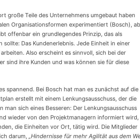
fort große Teile des Unternehmens umgebaut haben
dualen Organisationsformen experimentiert (Bosch), a
gibt offenbar ein grundlegendes Prinzip, das als
ollte: Das Kundenerlebnis. Jede Einheit in einer
rbeiten. Also erscheint es sinnvoll, sich bei der
er sind ihre Kunden und was können sie für diese
 es spannend. Bei Bosch hat man es zunächst auf die
ktplan erstellt mit einem Lenkungsausschuss, der die
ann man sich eines Besseren: Der Lenkungsausschuss
und wieder von den Projektmanagern informiert wird,
den, die Einheiten vor Ort, tätig wird. Die Mitglieder
sich darum,
„Hindernisse für mehr Agilität aus dem W