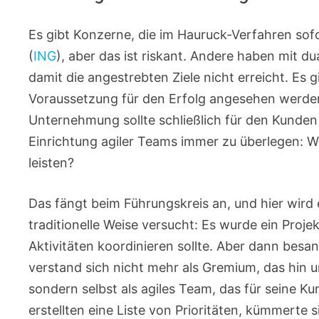
Es gibt Konzerne, die im Hauruck-Verfahren so
(
ING
), aber das ist riskant. Andere haben mit 
damit die angestrebten Ziele nicht erreicht. Es 
Voraussetzung für den Erfolg angesehen werden s
Unternehmung sollte schließlich für den Kunden a
Einrichtung agiler Teams immer zu überlegen: W
leisten?
Das fängt beim Führungskreis an, und hier wird
traditionelle Weise versucht: Es wurde ein Proje
Aktivitäten koordinieren sollte. Aber dann bes
verstand sich nicht mehr als Gremium, das hin 
sondern selbst als agiles Team, das für seine Kun
erstellten eine Liste von Prioritäten, kümmerte 