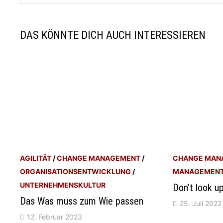
DAS KÖNNTE DICH AUCH INTERESSIEREN
AGILITÄT
/
CHANGE MANAGEMENT
/
CHANGE MAN
ORGANISATIONSENTWICKLUNG
/
MANAGEMENT
UNTERNEHMENSKULTUR
Don’t look up
Das Was muss zum Wie passen
25. Juli 2022
12. Februar 2023