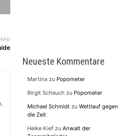
Nächster
TRAG
Beitrag:
mide
Neueste Kommentare
Martina
zu
Popometer
Birgit Scheuch
zu
Popometer
n,
Michael Schmidt
zu
Wettlauf gegen
die Zeit
Heike Kief
zu
Anwalt der