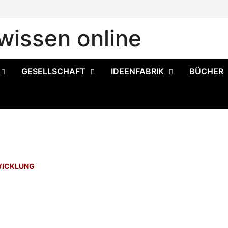
issen online
GESELLSCHAFT
IDEENFABRIK
BÜCHER
WICKLUNG