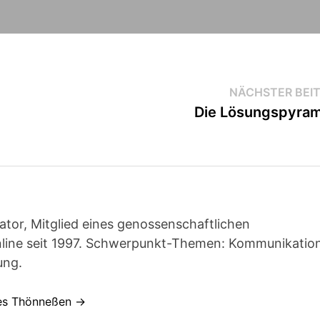
NÄCHSTER BEI
Die Lösungspyra
ator, Mitglied eines genossenschaftlichen
line seit 1997. Schwerpunkt-Themen: Kommunikatio
ung.
nes Thönneßen →