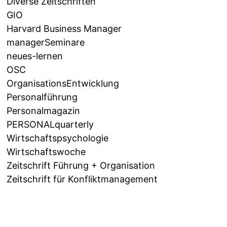
Diverse Zeitschriften
GIO
Harvard Business Manager
managerSeminare
neues-lernen
OSC
OrganisationsEntwicklung
Personalführung
Personalmagazin
PERSONALquarterly
Wirtschaftspsychologie
Wirtschaftswoche
Zeitschrift Führung + Organisation
Zeitschrift für Konfliktmanagement