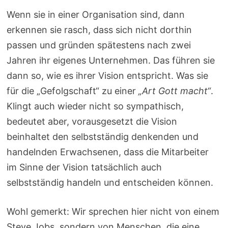
Wenn sie in einer Organisation sind, dann
erkennen sie rasch, dass sich nicht dorthin
passen und gründen spätestens nach zwei
Jahren ihr eigenes Unternehmen. Das führen sie
dann so, wie es ihrer Vision entspricht. Was sie
für die „Gefolgschaft“ zu einer
„Art Gott macht“
.
Klingt auch wieder nicht so sympathisch,
bedeutet aber, vorausgesetzt die Vision
beinhaltet den selbstständig denkenden und
handelnden Erwachsenen, dass die Mitarbeiter
im Sinne der Vision tatsächlich auch
selbstständig handeln und entscheiden können.
Wohl gemerkt: Wir sprechen hier nicht von einem
Steve Jobs, sondern von Menschen, die eine