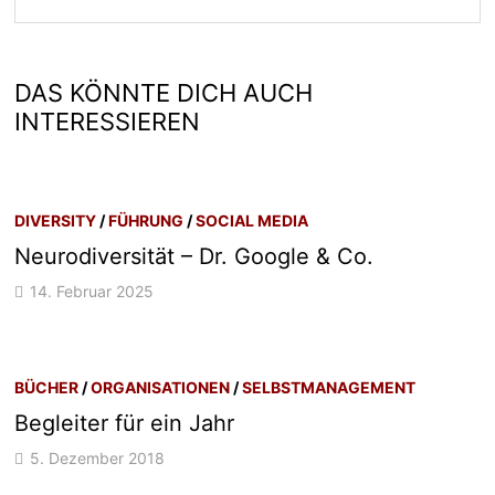
DAS KÖNNTE DICH AUCH
INTERESSIEREN
DIVERSITY
/
FÜHRUNG
/
SOCIAL MEDIA
Neurodiversität – Dr. Google & Co.
14. Februar 2025
BÜCHER
/
ORGANISATIONEN
/
SELBSTMANAGEMENT
Begleiter für ein Jahr
5. Dezember 2018