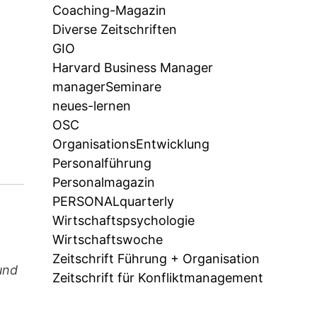
Coaching-Magazin
Diverse Zeitschriften
GIO
Harvard Business Manager
managerSeminare
neues-lernen
OSC
OrganisationsEntwicklung
Personalführung
Personalmagazin
PERSONALquarterly
Wirtschaftspsychologie
Wirtschaftswoche
Zeitschrift Führung + Organisation
und
Zeitschrift für Konfliktmanagement