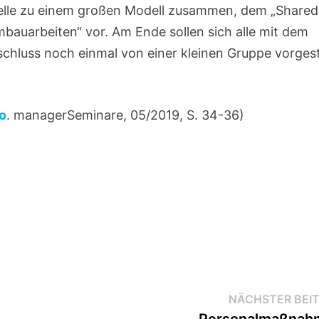
odelle zu einem großen Modell zusammen, dem „Shared
uarbeiten“ vor. Am Ende sollen sich alle mit dem
chluss noch einmal von einer kleinen Gruppe vorgest
go
. managerSeminare, 05/2019, S. 34-36)
NÄCHSTER BEI