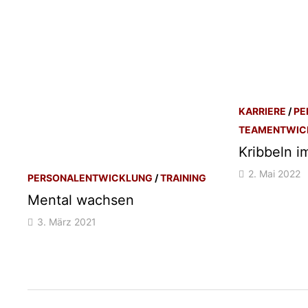
KARRIERE
/
PE
TEAMENTWIC
Kribbeln i
2. Mai 2022
PERSONALENTWICKLUNG
/
TRAINING
Mental wachsen
3. März 2021