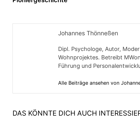
Pioniergeschichte
Johannes Thönneßen
Dipl. Psychologe, Autor, Moder
Wohnprojektes. Betreibt MWon
Führung und Personalentwickl
Alle Beiträge ansehen von Johan
DAS KÖNNTE DICH AUCH INTERESSIE