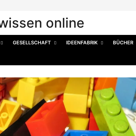
issen online
GESELLSCHAFT
IDEENFABRIK
BÜCHER