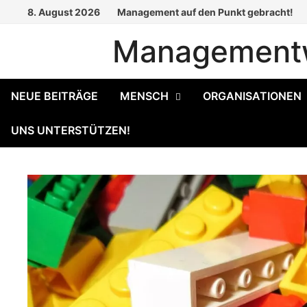
Zum
8. August 2026
Management auf den Punkt gebracht!
Inhalt
Managementw
springen
NEUE BEITRÄGE
MENSCH
ORGANISATIONEN
UNS UNTERSTÜTZEN!