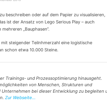
zu beschreiben oder auf dem Papier zu visualisieren,
as ist der Ansatz von Lego Serious Play – auch
in mehreren „Bauphasen“.
 mit steigender Teilnhmerzahl eine logistische
an schon etwa 10.000 Steine.
über Trainings- und Prozess­optimierung hinausgeht.
­möglichkeiten von Menschen, Strukturen und
d Unternehmen bei dieser Entwicklung zu begleiten 
en.
Zur Webseite...