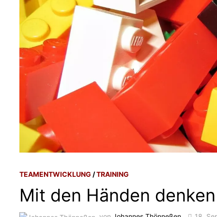
TEAMENTWICKLUNG
/
TRAINING
Mit den Händen denken
von
Johannes Thönneßen
18. Se