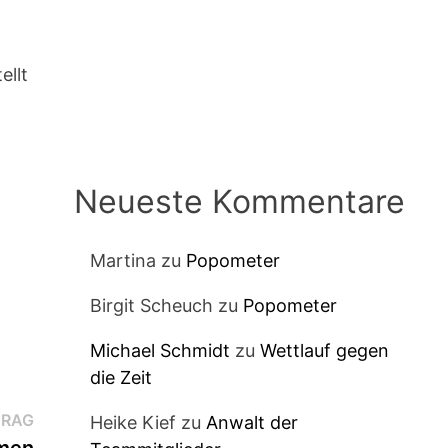
ellt
Neueste Kommentare
Martina
zu
Popometer
Birgit Scheuch
zu
Popometer
Michael Schmidt
zu
Wettlauf gegen
die Zeit
Nächster
TRAG
Heike Kief
zu
Anwalt der
Beitrag: