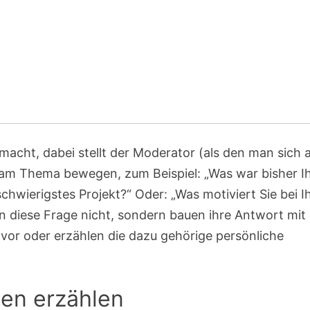
macht, dabei stellt der Moderator (als den man sich 
e am Thema bewegen, zum Beispiel: „Was war bisher I
schwierigstes Projekt?“ Oder: „Was motiviert Sie bei I
n diese Frage nicht, sondern bauen ihre Antwort mit
l vor oder erzählen die dazu gehörige persönliche
en erzählen