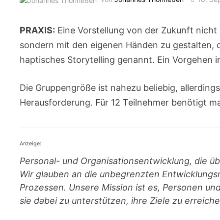
PRAXIS:
Eine Vorstellung von der Zukunft nicht 
sondern mit den eigenen Händen zu gestalten, d
haptisches Storytelling genannt. Ein Vorgehen 
Die Gruppengröße ist nahezu beliebig, allerdings
Herausforderung. Für 12 Teilnehmer benötigt m
Anzeige:
Personal- und Orga­ni­sa­ti­ons­entwicklung, die 
Wir glauben an die unbegrenzten Entwicklungs
Prozessen. Unsere Mission ist es, Personen un
sie dabei zu unterstützen, ihre Ziele zu erreich