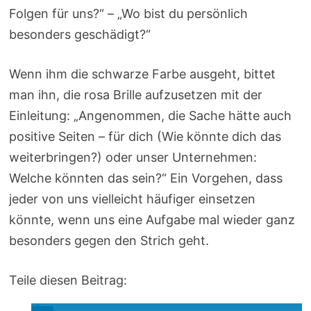
Folgen für uns?“ – „Wo bist du persönlich
besonders geschädigt?“
Wenn ihm die schwarze Farbe ausgeht, bittet
man ihn, die rosa Brille aufzusetzen mit der
Einleitung: „Angenommen, die Sache hätte auch
positive Seiten – für dich (Wie könnte dich das
weiterbringen?) oder unser Unternehmen:
Welche könnten das sein?“ Ein Vorgehen, dass
jeder von uns vielleicht häufiger einsetzen
könnte, wenn uns eine Aufgabe mal wieder ganz
besonders gegen den Strich geht.
Teile diesen Beitrag: