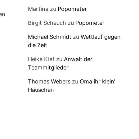
Martina
zu
Popometer
ren
Birgit Scheuch
zu
Popometer
Michael Schmidt
zu
Wettlauf gegen
die Zeit
Heike Kief
zu
Anwalt der
Teammitglieder
Thomas Webers
zu
Oma ihr klein‘
Häuschen