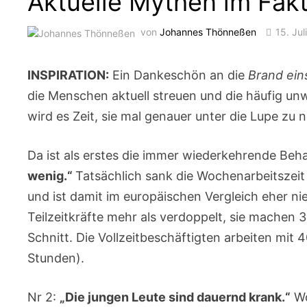
Aktuelle Mythen im Fak
von
Johannes Thönneßen
15. Jul
INSPIRATION:
Ein Dankeschön an die
Brand ein
die Menschen aktuell streuen und die häufig u
wird es Zeit, sie mal genauer unter die Lupe zu
Da ist als erstes die immer wiederkehrende Be
wenig.“
Tatsächlich sank die Wochenarbeitszei
und ist damit im europäischen Vergleich eher nied
Teilzeitkräfte mehr als verdoppelt, sie machen 
Schnitt. Die Vollzeitbeschäftigten arbeiten mit
Stunden).
Nr 2:
„Die jungen Leute sind dauernd krank.“
Wo