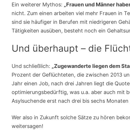
Ein weiterer Mythos:
„Frauen und Männer haben
nicht. Zum einen arbeiten viel mehr Frauen in T
sind sie häufiger in Berufen mit niedrigeren Gehä
Tätigkeiten ausüben, besteht noch ein Gehaltsu
Und überhaupt – die Flüch
Und schließlich:
„Zugewanderte liegen dem Staa
Prozent der Geflüchteten, die zwischen 2013 
Jahr einen Job, nach drei Jahren liegt die Quot
optimierungsbedürftig, was u.a. aber auch mit 
Asylsuchende erst nach drei bis sechs Monaten 
Wer also in Zukunft solche Sätze zu hören bek
weitersagen!