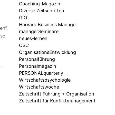
Coaching-Magazin
Diverse Zeitschriften
GIO
Harvard Business Manager
en“,
managerSeminare
lso
neues-lernen
OSC
OrganisationsEntwicklung
Personalführung
 –
Personalmagazin
PERSONALquarterly
Wirtschaftspsychologie
Wirtschaftswoche
Zeitschrift Führung + Organisation
Zeitschrift für Konfliktmanagement