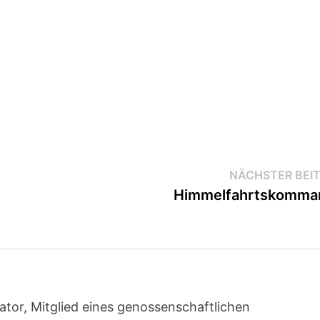
NÄCHSTER BEI
Himmelfahrtskomma
ator, Mitglied eines genossenschaftlichen