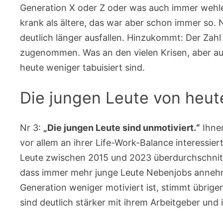
Generation X oder Z oder was auch immer wehlei
krank als ältere, das war aber schon immer so. 
deutlich länger ausfallen. Hinzukommt: Der Zah
zugenommen. Was an den vielen Krisen, aber au
heute weniger tabuisiert sind.
Die jungen Leute von heut
Nr 3:
„Die jungen Leute sind unmotiviert.“
Ihnen
vor allem an ihrer Life-Work-Balance interessier
Leute zwischen 2015 und 2023 überdurchschnittl
dass immer mehr junge Leute Nebenjobs annehme
Generation weniger motiviert ist, stimmt übrige
sind deutlich stärker mit ihrem Arbeitgeber und ih