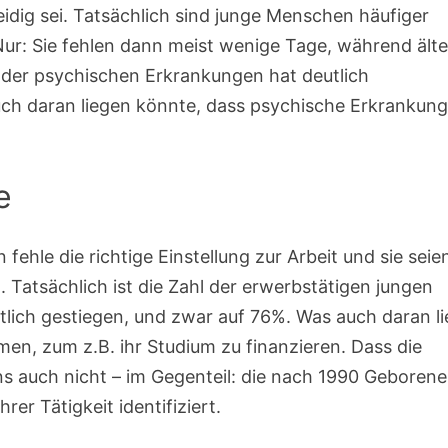
dig sei. Tatsächlich sind junge Menschen häufiger
Nur: Sie fehlen dann meist wenige Tage, während ält
l der psychischen Erkrankungen hat deutlich
ch daran liegen könnte, dass psychische Erkrankun
e
 fehle die richtige Einstellung zur Arbeit und sie seie
t. Tatsächlich ist die Zahl der erwerbstätigen jungen
ich gestiegen, und zwar auf 76%. Was auch daran li
n, zum z.B. ihr Studium zu finanzieren. Dass die
ns auch nicht – im Gegenteil: die nach 1990 Geboren
rer Tätigkeit identifiziert.