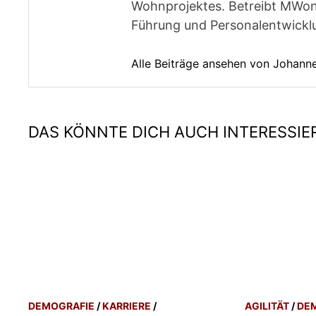
Wohnprojektes. Betreibt MWon
Führung und Personalentwickl
Alle Beiträge ansehen von Johan
DAS KÖNNTE DICH AUCH INTERESSIE
DEMOGRAFIE
/
KARRIERE
/
AGILITÄT
/
DE