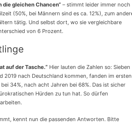
 die gleichen Chancen“
– stimmt leider immer noch
eilzeit (50%, bei Männern sind es ca. 12%), zum ande
ltern tätig. Und selbst dort, wo sie vergleichbare
nterschied von 6 Prozent.
tlinge
t auf der Tasche.“
Hier lauten die Zahlen so: Sieben
und 2019 nach Deutschland kommen, fanden im ersten
e bei 34%, nach acht Jahren bei 68%. Das ist sicher
bürokratischen Hürden zu tun hat. So dürfen
arbeiten.
ommt, kennt nun die passenden Antworten. Bitte