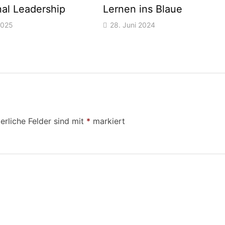
al Leadership
Lernen ins Blaue
2025
28. Juni 2024
erliche Felder sind mit
*
markiert