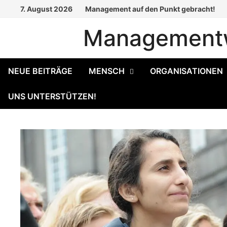
Zum
7. August 2026
Management auf den Punkt gebracht!
Inhalt
Managementw
springen
NEUE BEITRÄGE
MENSCH
ORGANISATIONEN
UNS UNTERSTÜTZEN!