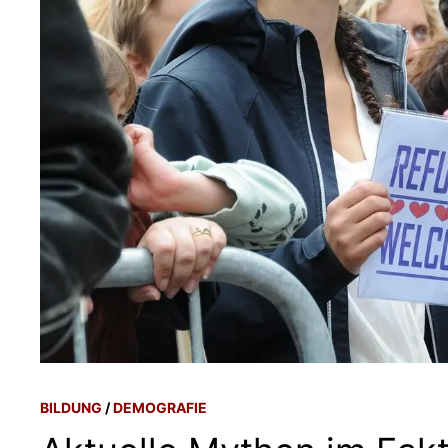
BILDUNG
/
DEMOGRAFIE