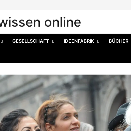
issen online
GESELLSCHAFT
IDEENFABRIK
BÜCHER