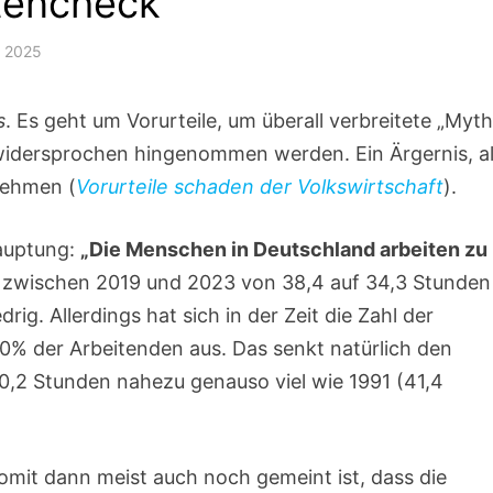
tencheck
i 2025
s
. Es geht um Vorurteile, um überall verbreitete „Myth
nwidersprochen hingenommen werden. Ein Ärgernis, a
 nehmen (
Vorurteile schaden der Volkswirtschaft
).
hauptung:
„Die Menschen in Deutschland arbeiten zu
t zwischen 2019 und 2023 von 38,4 auf 34,3 Stunden
rig. Allerdings hat sich in der Zeit die Zahl der
30% der Arbeitenden aus. Das senkt natürlich den
 40,2 Stunden nahezu genauso viel wie 1991 (41,4
mit dann meist auch noch gemeint ist, dass die