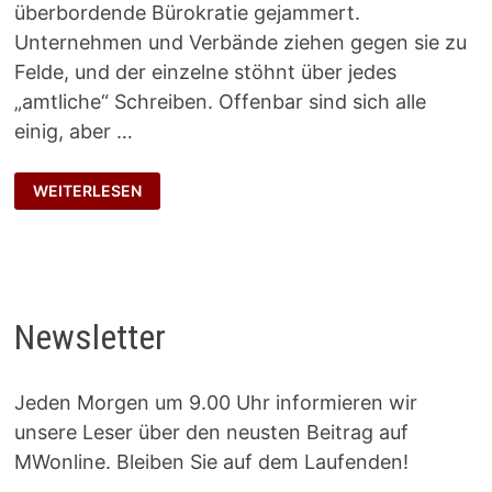
überbordende Bürokratie gejammert.
Unternehmen und Verbände ziehen gegen sie zu
Felde, und der einzelne stöhnt über jedes
„amtliche“ Schreiben. Offenbar sind sich alle
einig, aber …
STILLE
WEITERLESEN
HELDEN
DER
WIRTSCHAFT
Newsletter
Jeden Morgen um 9.00 Uhr informieren wir
unsere Leser über den neusten Beitrag auf
MWonline. Bleiben Sie auf dem Laufenden!