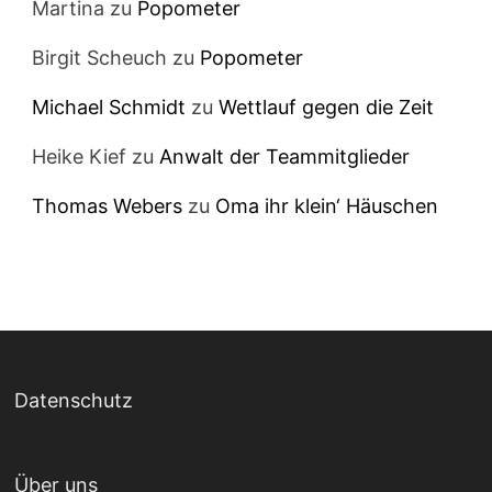
Martina
zu
Popometer
Birgit Scheuch
zu
Popometer
Michael Schmidt
zu
Wettlauf gegen die Zeit
Heike Kief
zu
Anwalt der Teammitglieder
Thomas Webers
zu
Oma ihr klein‘ Häuschen
Datenschutz
Über uns