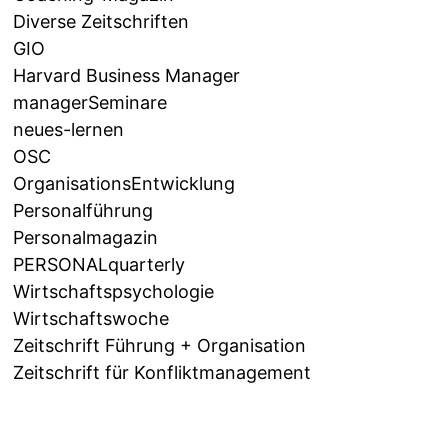
Diverse Zeitschriften
GIO
Harvard Business Manager
managerSeminare
neues-lernen
OSC
OrganisationsEntwicklung
Personalführung
Personalmagazin
PERSONALquarterly
Wirtschaftspsychologie
Wirtschaftswoche
Zeitschrift Führung + Organisation
Zeitschrift für Konfliktmanagement